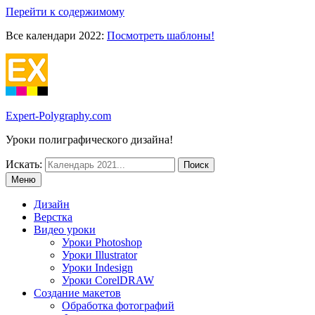
Перейти к содержимому
Все календари 2022:
Посмотреть шаблоны!
Expert-Polygraphy.com
Уроки полиграфического дизайна!
Искать:
Меню
Дизайн
Верстка
Видео уроки
Уроки Photoshop
Уроки Illustrator
Уроки Indesign
Уроки CorelDRAW
Создание макетов
Обработка фотографий