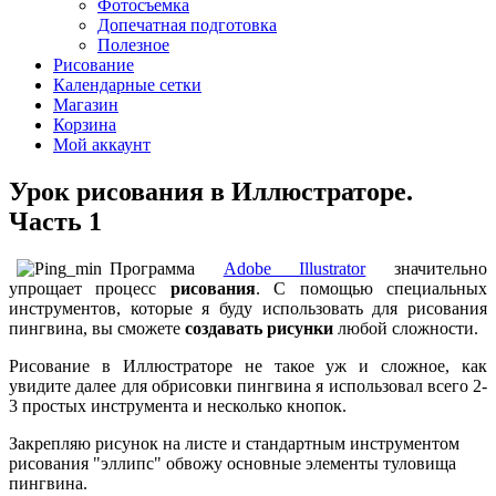
Фотосъемка
Допечатная подготовка
Полезное
Рисование
Календарные сетки
Магазин
Корзина
Мой аккаунт
Урок рисования в Иллюстраторе.
Часть 1
Программа
Adobe Illustrator
значительно
упрощает процесс
рисования
. С помощью специальных
инструментов, которые я буду использовать для рисования
пингвина, вы сможете
создавать рисунки
любой сложности.
Рисование в Иллюстраторе не такое уж и сложное, как
увидите далее для обрисовки пингвина я использовал всего 2-
3 простых инструмента и несколько кнопок.
Закрепляю рисунок на листе и стандартным инструментом
рисования "эллипс" обвожу основные элементы туловища
пингвина.