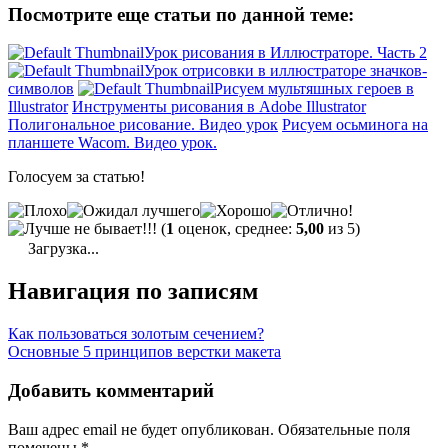
Посмотрите еще статьи по данной теме:
Урок рисования в Иллюстраторе. Часть 2
Урок отрисовки в иллюстраторе значков-
символов
Рисуем мультяшных героев в
Illustrator
Инструменты рисования в Adobe Illustrator
Полигональное рисование. Видео урок
Рисуем осьминога на
планшете Wacom. Видео урок.
Голосуем за статью!
(
1
оценок, среднее:
5,00
из 5)
Загрузка...
Навигация по записям
Как пользоваться золотым сечением?
Основные 5 принципов верстки макета
Добавить комментарий
Ваш адрес email не будет опубликован.
Обязательные поля
помечены
*