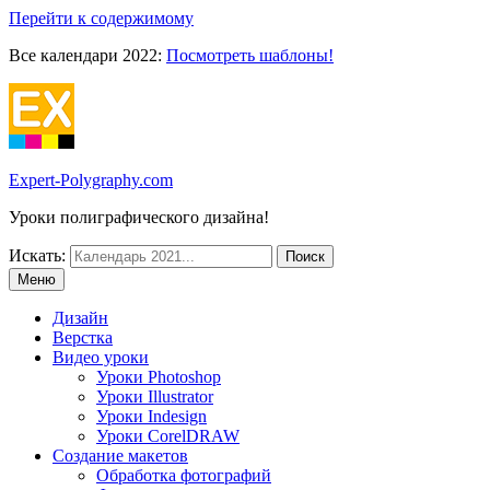
Перейти к содержимому
Все календари 2022:
Посмотреть шаблоны!
Expert-Polygraphy.com
Уроки полиграфического дизайна!
Искать:
Меню
Дизайн
Верстка
Видео уроки
Уроки Photoshop
Уроки Illustrator
Уроки Indesign
Уроки CorelDRAW
Создание макетов
Обработка фотографий