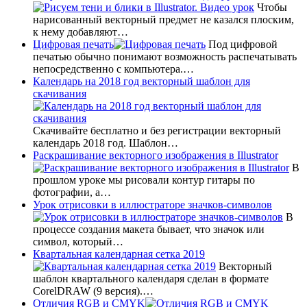
Чтобы
нарисованный векторный предмет не казался плоским,
к нему добавляют…
Цифровая печать
Под цифровой
печатью обычно понимают возможность распечатывать
непосредственно с компьютера.…
Календарь на 2018 год векторный шаблон для
скачивания
Скачивайте бесплатно и без регистрации векторный
календарь 2018 год. Шаблон…
Раскрашивание векторного изображения в Illustrator
В
прошлом уроке мы рисовали контур гитары по
фотографии, а…
Урок отрисовки в иллюстраторе значков-символов
В
процессе создания макета бывает, что значок или
символ, который…
Квартальная календарная сетка 2019
Векторный
шаблон квартального календаря сделан в формате
CorelDRAW (9 версия).…
Отличия RGB и CMYK