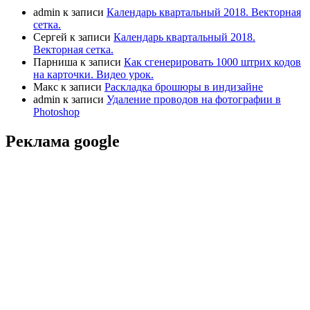
admin
к записи
Календарь квартальный 2018. Векторная
сетка.
Сергей
к записи
Календарь квартальный 2018.
Векторная сетка.
Парниша
к записи
Как сгенерировать 1000 штрих кодов
на карточки. Видео урок.
Макс
к записи
Раскладка брошюры в индизайне
admin
к записи
Удаление проводов на фотографии в
Photoshop
Реклама google