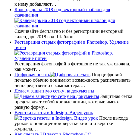
к нему добавляют…
Календарь на 2018 год векторный шаблон для
скачивания
Скачивайте бесплатно и без регистрации векторный
календарь 2018 год. Шаблон…
Реставрация старых фотографий в Photoshop. Удаление
пятен
Реставрация фотографий в фотошопе не так уж сложна,
как может…
Цифровая печать
Под цифровой
печатью обычно понимают возможность распечатывать
непосредственно с компьютера.…
Делаем защитную сетку на документы
Защитная сетка
представляет собой кривые линии, которые имеют
разную форму…
Верстка газеты в Indesign. Видео урок
После выхода
уроков о полноценной верстке книги и верстке
журнала,…
Как сделать 3D текст в Photoshop CC