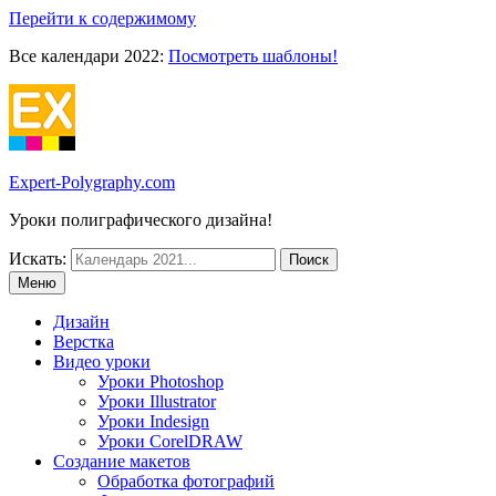
Перейти к содержимому
Все календари 2022:
Посмотреть шаблоны!
Expert-Polygraphy.com
Уроки полиграфического дизайна!
Искать:
Меню
Дизайн
Верстка
Видео уроки
Уроки Photoshop
Уроки Illustrator
Уроки Indesign
Уроки CorelDRAW
Создание макетов
Обработка фотографий