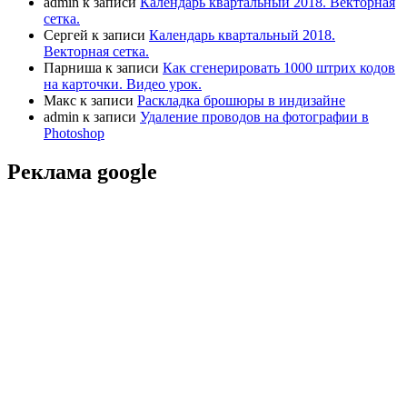
admin
к записи
Календарь квартальный 2018. Векторная
сетка.
Сергей
к записи
Календарь квартальный 2018.
Векторная сетка.
Парниша
к записи
Как сгенерировать 1000 штрих кодов
на карточки. Видео урок.
Макс
к записи
Раскладка брошюры в индизайне
admin
к записи
Удаление проводов на фотографии в
Photoshop
Реклама google