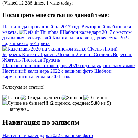
(Visited 12 286 times, 1 visits today)
Посмотрите еще статьи по данной теме:
Планинг датированный на 2017 год. Векторный шаблон для
макета.
Шаблон календаря 2017 с местом
для ваших фотографий
Квартальная календарная сетка 2022
года в векторе 4 цвета
Шаблон настенного календаря 2020 года на украинском языке
Настенный календарь 2022 с вашими фото
Шаблон
карманного календаря 2021 года
Голосуем за статью!
(
2
оценок, среднее:
5,00
из 5)
Загрузка...
Навигация по записям
Настенный календарь 2022 с вашими фото