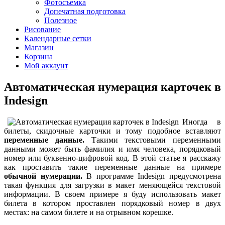
Фотосъемка
Допечатная подготовка
Полезное
Рисование
Календарные сетки
Магазин
Корзина
Мой аккаунт
Автоматическая нумерация карточек в
Indesign
Иногда в
билеты, скидочные карточки и тому подобное вставляют
переменные данные.
Такими текстовыми переменными
данными может быть фамилия и имя человека, порядковый
номер или буквенно-цифровой код. В этой статье я расскажу
как проставить такие переменные данные на примере
обычной нумерации.
В программе Indesign предусмотрена
такая функция для загрузки в макет меняющейся текстовой
информации. В своем примере я буду использовать макет
билета в котором проставлен порядковый номер в двух
местах: на самом билете и на отрывном корешке.