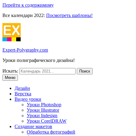
Перейти к содержимому
Все календари 2022:
Посмотреть шаблоны!
Expert-Polygraphy.com
Уроки полиграфического дизайна!
Искать:
Меню
Дизайн
Верстка
Видео уроки
Уроки Photoshop
Уроки Illustrator
Уроки Indesign
Уроки CorelDRAW
Создание макетов
Обработка фотографий