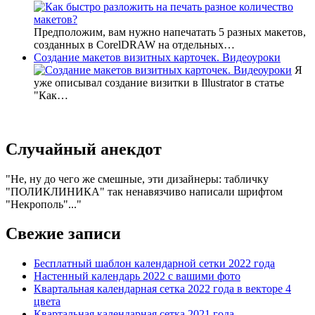
Предположим, вам нужно напечатать 5 разных макетов,
созданных в CorelDRAW на отдельных…
Создание макетов визитных карточек. Видеоуроки
Я
уже описывал создание визитки в Illustrator в статье
"Как…
Случайный анекдот
Не, ну до чего же смешные, эти дизайнеры: табличку
"ПОЛИКЛИНИКА" так ненавязчиво написали шрифтом
"Некрополь"...
Свежие записи
Бесплатный шаблон календарной сетки 2022 года
Настенный календарь 2022 с вашими фото
Квартальная календарная сетка 2022 года в векторе 4
цвета
Квартальная календарная сетка 2021 года