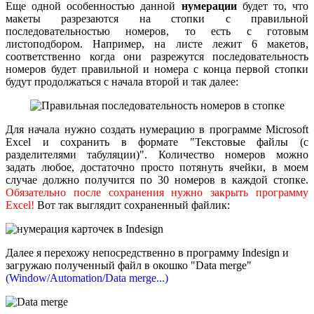
Еще одной особенностью данной
нумерации
будет то, что
макеты разрезаются на стопки с правильной
последовательностью номеров, то есть с готовым
листоподбором. Например, на листе лежит 6 макетов,
соответственно когда они разрежутся последовательность
номеров будет правильной и номера с конца первой стопки
будут продолжаться с начала второй и так далее:
Для начала нужно создать нумерацию в программе Microsoft
Excel и сохранить в формате "Текстовые файлы (с
разделителями табуляции)". Количество номеров можно
задать любое, достаточно просто потянуть ячейки, в моем
случае должно получится по 30 номеров в каждой стопке.
Обязательно после сохранения нужно закрыть программу
Excel!
Вот так выглядит сохраненный файлик:
Далее я перехожу непосредственно в программу Indesign и
загружаю полученный файл в окошко "Data merge"
(Window/Automation/Data merge...)