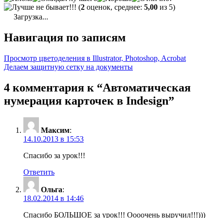
(
2
оценок, среднее:
5,00
из 5)
Загрузка...
Навигация по записям
Просмотр цветоделения в Illustrator, Photoshop, Acrobat
Делаем защитную сетку на документы
4 комментария к “Автоматическая
нумерация карточек в Indesign”
Максим
:
14.10.2013 в 15:53
Спасибо за урок!!!
Ответить
Ольга
:
18.02.2014 в 14:46
Спасибо БОЛЬШОЕ за урок!!! Оооочень выручил!!!)))