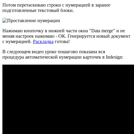
Потом перетаскиваю строки с нумерацией в заранее
подготовленные текстовый блоки.
Нажимаю кнопочку в нижней части окна "Data merge" и не
меняя настроек нажимаю - ОК. Генерируется новый документ
с нумерацией.
Раскладка
готова!
В следующем видео уроке пошагово показана вся
процедура автоматической нумерации карточек в Indesign: