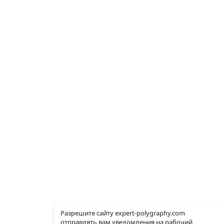
Разрешите сайту expert-polygraphy.com
отправлять вам уведомления на рабочий