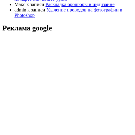
Макс
к записи
Раскладка брошюры в индизайне
admin
к записи
Удаление проводов на фотографии в
Photoshop
Реклама google