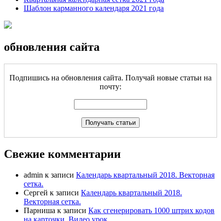
Шаблон карманного календаря 2021 года
обновления сайта
Подпишись на обновления сайта. Получай новые статьи на
почту:
Свежие комментарии
admin
к записи
Календарь квартальный 2018. Векторная
сетка.
Сергей
к записи
Календарь квартальный 2018.
Векторная сетка.
Парниша
к записи
Как сгенерировать 1000 штрих кодов
на карточки. Видео урок.