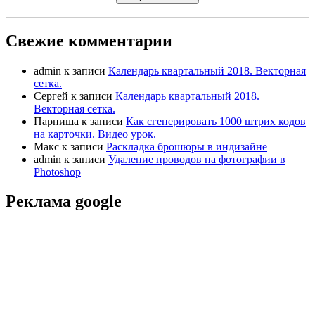
Свежие комментарии
admin
к записи
Календарь квартальный 2018. Векторная
сетка.
Сергей
к записи
Календарь квартальный 2018.
Векторная сетка.
Парниша
к записи
Как сгенерировать 1000 штрих кодов
на карточки. Видео урок.
Макс
к записи
Раскладка брошюры в индизайне
admin
к записи
Удаление проводов на фотографии в
Photoshop
Реклама google