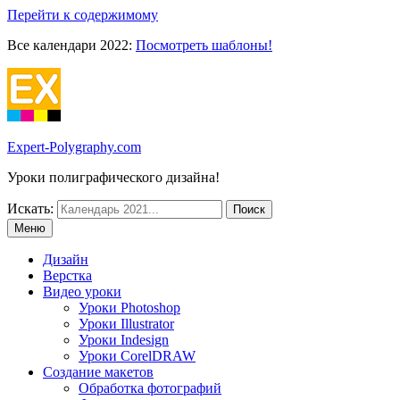
Перейти к содержимому
Все календари 2022:
Посмотреть шаблоны!
Expert-Polygraphy.com
Уроки полиграфического дизайна!
Искать:
Меню
Дизайн
Верстка
Видео уроки
Уроки Photoshop
Уроки Illustrator
Уроки Indesign
Уроки CorelDRAW
Создание макетов
Обработка фотографий