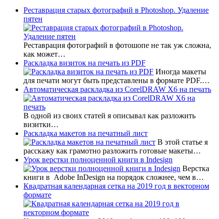
Реставрация старых фотографий в Photoshop. Удаление
пятен
Реставрация фотографий в фотошопе не так уж сложна,
как может…
Раскладка визиток на печать из PDF
Иногда макеты
для печати могут быть представлены в формате PDF.…
Автоматическая раскладка из CorelDRAW X6 на печать
В одной из своих статей я описывал как разложить
визитки…
Раскладка макетов на печатный лист
В этой статье я
расскажу как грамотно разложить готовые макеты…
Урок верстки полноценной книги в Indesign
Верстка
книги в Adobe InDesign на порядок сложнее, чем в…
Квадратная календарная сетка на 2019 год в векторном
формате