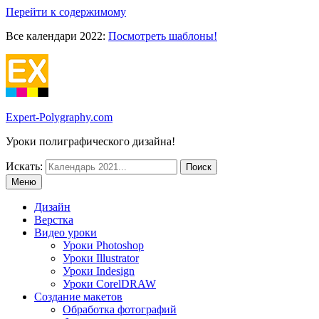
Перейти к содержимому
Все календари 2022:
Посмотреть шаблоны!
Expert-Polygraphy.com
Уроки полиграфического дизайна!
Искать:
Меню
Дизайн
Верстка
Видео уроки
Уроки Photoshop
Уроки Illustrator
Уроки Indesign
Уроки CorelDRAW
Создание макетов
Обработка фотографий