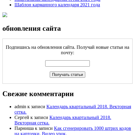
Шаблон карманного календаря 2021 года
обновления сайта
Подпишись на обновления сайта. Получай новые статьи на
почту:
Свежие комментарии
admin
к записи
Календарь квартальный 2018. Векторная
сетка.
Сергей
к записи
Календарь квартальный 2018.
Векторная сетка.
Парниша
к записи
Как сгенерировать 1000 штрих кодов
на карточки. Видео урок.