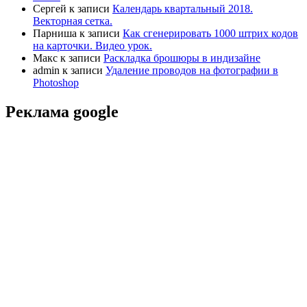
Сергей
к записи
Календарь квартальный 2018.
Векторная сетка.
Парниша
к записи
Как сгенерировать 1000 штрих кодов
на карточки. Видео урок.
Макс
к записи
Раскладка брошюры в индизайне
admin
к записи
Удаление проводов на фотографии в
Photoshop
Реклама google