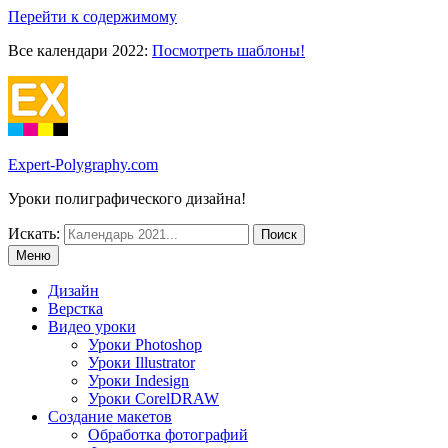
Перейти к содержимому
Все календари 2022:
Посмотреть шаблоны!
Expert-Polygraphy.com
Уроки полиграфического дизайна!
Искать:
Меню
Дизайн
Верстка
Видео уроки
Уроки Photoshop
Уроки Illustrator
Уроки Indesign
Уроки CorelDRAW
Создание макетов
Обработка фотографий