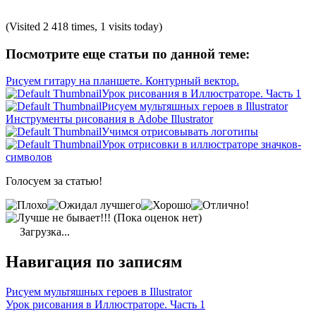
(Visited 2 418 times, 1 visits today)
Посмотрите еще статьи по данной теме:
Рисуем гитару на планшете. Контурный вектор.
Урок рисования в Иллюстраторе. Часть 1
Рисуем мультяшных героев в Illustrator
Инструменты рисования в Adobe Illustrator
Учимся отрисовывать логотипы
Урок отрисовки в иллюстраторе значков-
символов
Голосуем за статью!
(Пока оценок нет)
Загрузка...
Навигация по записям
Рисуем мультяшных героев в Illustrator
Урок рисования в Иллюстраторе. Часть 1