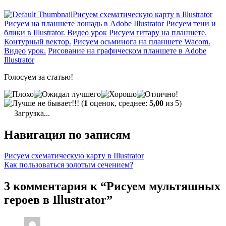
Рисуем схематическую карту в Illustrator
Рисуем на планшете лошадь в Adobe Illustrator
Рисуем тени и
блики в Illustrator. Видео урок
Рисуем гитару на планшете.
Контурный вектор.
Рисуем осьминога на планшете Wacom.
Видео урок.
Рисование на графическом планшете в Adobe
Illustrator
Голосуем за статью!
(
1
оценок, среднее:
5,00
из 5)
Загрузка...
Навигация по записям
Рисуем схематическую карту в Illustrator
Как пользоваться золотым сечением?
3 комментария к “Рисуем мультяшных
героев в Illustrator”