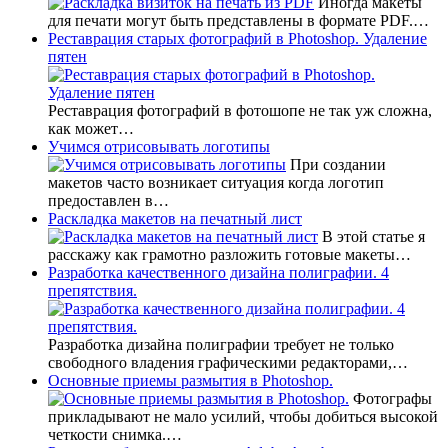
Иногда макеты
для печати могут быть представлены в формате PDF.…
Реставрация старых фотографий в Photoshop. Удаление
пятен
Реставрация фотографий в фотошопе не так уж сложна,
как может…
Учимся отрисовывать логотипы
При создании
макетов часто возникает ситуация когда логотип
предоставлен в…
Раскладка макетов на печатный лист
В этой статье я
расскажу как грамотно разложить готовые макеты…
Разработка качественного дизайна полиграфии. 4
препятствия.
Разработка дизайна полиграфии требует не только
свободного владения графическими редакторами,…
Основные приемы размытия в Photoshop.
Фотографы
прикладывают не мало усилий, чтобы добиться высокой
четкости снимка.…