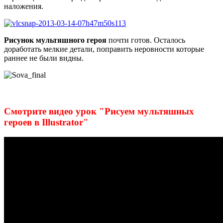
наложения.
Рисунок мультяшного героя
почти готов. Осталось
доработать мелкие детали, поправить неровности которые
раннее не были видны.
Смотрите видео урок "Рисуем мультяшных
героев в Illustrator"