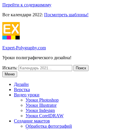
Перейти к содержимому
Все календари 2022:
Посмотреть шаблоны!
Expert-Polygraphy.com
Уроки полиграфического дизайна!
Искать:
Меню
Дизайн
Верстка
Видео уроки
Уроки Photoshop
Уроки Illustrator
Уроки Indesign
Уроки CorelDRAW
Создание макетов
Обработка фотографий