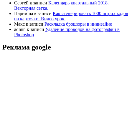
Сергей
к записи
Календарь квартальный 2018.
Векторная сетка.
Парниша
к записи
Как сгенерировать 1000 штрих кодов
на карточки. Видео урок.
Макс
к записи
Раскладка брошюры в индизайне
admin
к записи
Удаление проводов на фотографии в
Photoshop
Реклама google