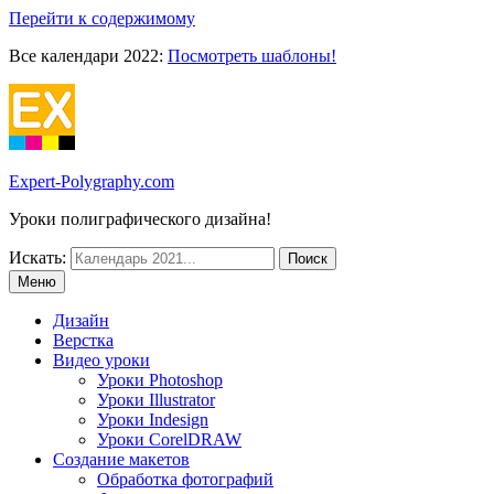
Перейти к содержимому
Все календари 2022:
Посмотреть шаблоны!
Expert-Polygraphy.com
Уроки полиграфического дизайна!
Искать:
Меню
Дизайн
Верстка
Видео уроки
Уроки Photoshop
Уроки Illustrator
Уроки Indesign
Уроки CorelDRAW
Создание макетов
Обработка фотографий