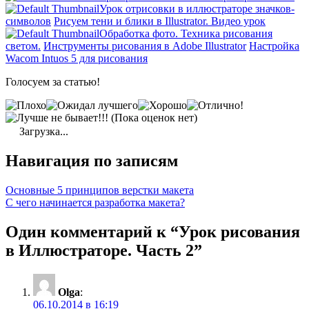
Урок отрисовки в иллюстраторе значков-
символов
Рисуем тени и блики в Illustrator. Видео урок
Обработка фото. Техника рисования
светом.
Инструменты рисования в Adobe Illustrator
Настройка
Wacom Intuos 5 для рисования
Голосуем за статью!
(Пока оценок нет)
Загрузка...
Навигация по записям
Основные 5 принципов верстки макета
С чего начинается разработка макета?
Один комментарий к “Урок рисования
в Иллюстраторе. Часть 2”
Olga
:
06.10.2014 в 16:19