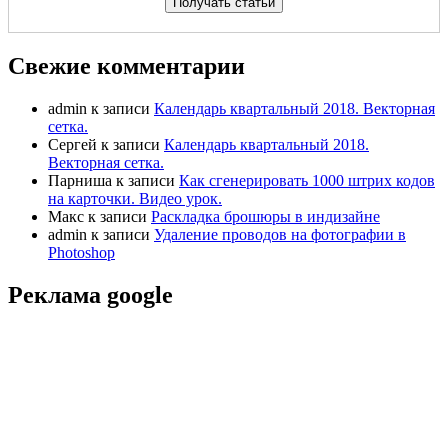
Свежие комментарии
admin
к записи
Календарь квартальный 2018. Векторная
сетка.
Сергей
к записи
Календарь квартальный 2018.
Векторная сетка.
Парниша
к записи
Как сгенерировать 1000 штрих кодов
на карточки. Видео урок.
Макс
к записи
Раскладка брошюры в индизайне
admin
к записи
Удаление проводов на фотографии в
Photoshop
Реклама google