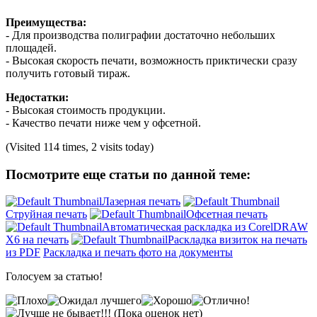
Преимущества:
- Для производства полиграфии достаточно небольших
площадей.
- Высокая скорость печати, возможность приктически сразу
получить готовый тираж.
Недостатки:
- Высокая стоимость продукции.
- Качество печати ниже чем у офсетной.
(Visited 114 times, 2 visits today)
Посмотрите еще статьи по данной теме:
Лазерная печать
Струйная печать
Офсетная печать
Автоматическая раскладка из CorelDRAW
X6 на печать
Раскладка визиток на печать
из PDF
Раскладка и печать фото на документы
Голосуем за статью!
(Пока оценок нет)