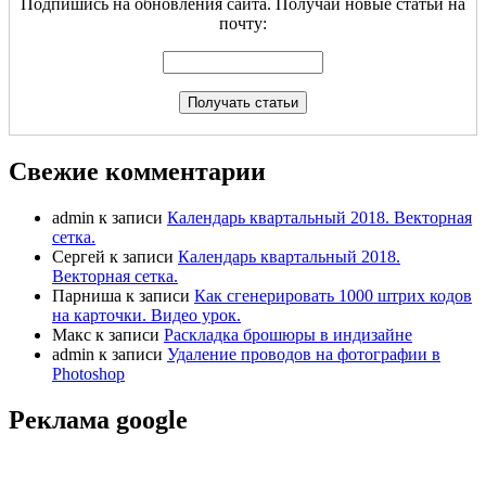
Подпишись на обновления сайта. Получай новые статьи на
почту:
Свежие комментарии
admin
к записи
Календарь квартальный 2018. Векторная
сетка.
Сергей
к записи
Календарь квартальный 2018.
Векторная сетка.
Парниша
к записи
Как сгенерировать 1000 штрих кодов
на карточки. Видео урок.
Макс
к записи
Раскладка брошюры в индизайне
admin
к записи
Удаление проводов на фотографии в
Photoshop
Реклама google