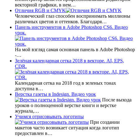
векторной графики, в нем…
Отличия RGB и CMYK
Человеческий глаз способен воспринимать миллионы
различных цветов и оттенков. Благодаря…
Панель инструментов в Adobe Photoshop CS6. Видео
урок.
На мой взгляд самая основная панель в Adobe Photoshop
-…
Зелёная календарная сетка 2018 в векторе. AI, EPS,
CDR.
Календарная сетка на 2018 год в зеленых тонах
доступна в…
Верстка газеты в Indesign. Видео урок
После выхода
уроков о полноценной верстке книги и верстке
журнала,…
Учимся отрисовывать логотипы
При создании
макетов часто возникает ситуация когда логотип
предоставлен в…