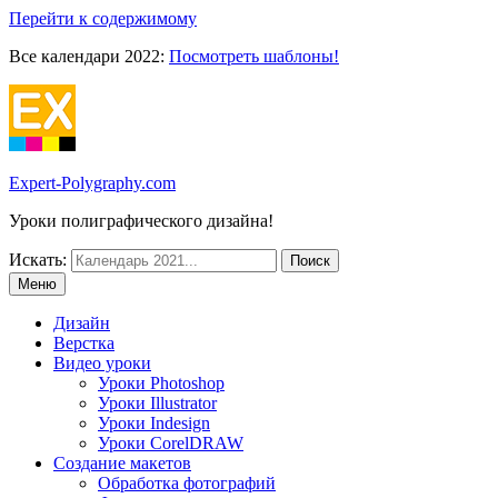
Перейти к содержимому
Все календари 2022:
Посмотреть шаблоны!
Expert-Polygraphy.com
Уроки полиграфического дизайна!
Искать:
Меню
Дизайн
Верстка
Видео уроки
Уроки Photoshop
Уроки Illustrator
Уроки Indesign
Уроки CorelDRAW
Создание макетов
Обработка фотографий