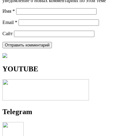
уведомление о новых комментариях по этой теме
Имя
*
Email
*
Сайт
YOUTUBE
Telegram