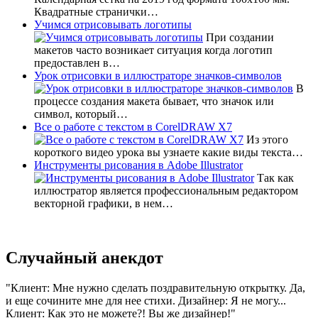
Квадратные странички…
Учимся отрисовывать логотипы
При создании
макетов часто возникает ситуация когда логотип
предоставлен в…
Урок отрисовки в иллюстраторе значков-символов
В
процессе создания макета бывает, что значок или
символ, который…
Все о работе с текстом в CorelDRAW X7
Из этого
короткого видео урока вы узнаете какие виды текста…
Инструменты рисования в Adobe Illustrator
Так как
иллюстратор является профессиональным редактором
векторной графики, в нем…
Случайный анекдот
Клиент: Мне нужно сделать поздравительную открытку. Да,
и еще сочините мне для нее стихи. Дизайнер: Я не могу...
Клиент: Как это не можете?! Вы же дизайнер!