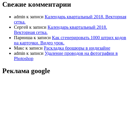
Свежие комментарии
admin
к записи
Календарь квартальный 2018. Векторная
сетка.
Сергей
к записи
Календарь квартальный 2018.
Векторная сетка.
Парниша
к записи
Как сгенерировать 1000 штрих кодов
на карточки. Видео урок.
Макс
к записи
Раскладка брошюры в индизайне
admin
к записи
Удаление проводов на фотографии в
Photoshop
Реклама google