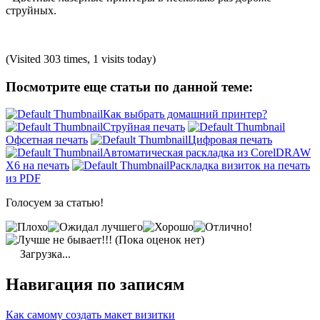
струйных.
(Visited 303 times, 1 visits today)
Посмотрите еще статьи по данной теме:
Как выбрать домашний принтер?
Струйная печать
Офсетная печать
Цифровая печать
Автоматическая раскладка из CorelDRAW
X6 на печать
Раскладка визиток на печать
из PDF
Голосуем за статью!
(Пока оценок нет)
Загрузка...
Навигация по записям
Как самому создать макет визитки