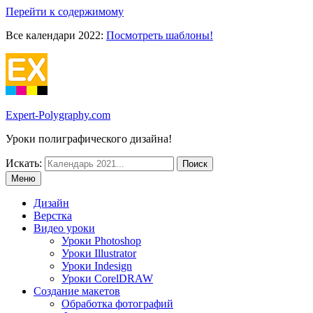
Перейти к содержимому
Все календари 2022:
Посмотреть шаблоны!
Expert-Polygraphy.com
Уроки полиграфического дизайна!
Искать:
Меню
Дизайн
Верстка
Видео уроки
Уроки Photoshop
Уроки Illustrator
Уроки Indesign
Уроки CorelDRAW
Создание макетов
Обработка фотографий