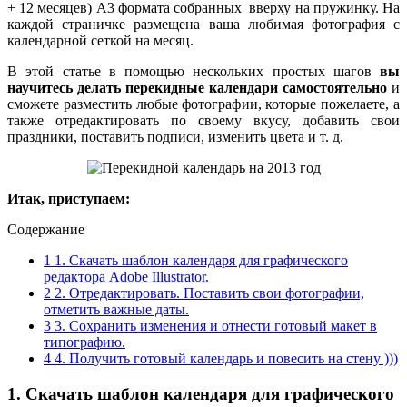
+ 12 месяцев) А3 формата собранных вверху на пружинку. На
каждой страничке размещена ваша любимая фотография с
календарной сеткой на месяц.
В этой статье в помощью нескольких простых шагов
вы
научитесь делать перекидные календари самостоятельно
и
сможете разместить любые фотографии, которые пожелаете, а
также отредактировать по своему вкусу, добавить свои
праздники, поставить подписи, изменить цвета и т. д.
Итак, приступаем:
Содержание
1
1. Скачать шаблон календаря для графического
редактора Adobe Illustrator.
2
2. Отредактировать. Поставить свои фотографии,
отметить важные даты.
3
3. Сохранить изменения и отнести готовый макет в
типографию.
4
4. Получить готовый календарь и повесить на стену )))
1. Скачать шаблон календаря для графического