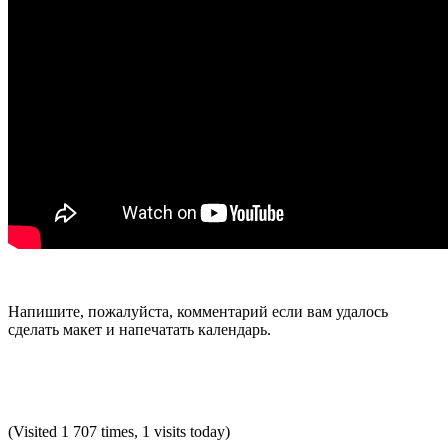
Напишите, пожалуйста, комментарий если вам удалось
сделать макет и напечатать календарь.
(Visited 1 707 times, 1 visits today)