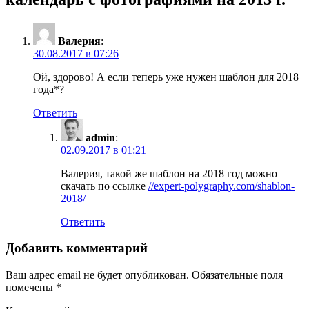
Валерия
:
30.08.2017 в 07:26
Ой, здорово! А если теперь уже нужен шаблон для 2018
года*?
Ответить
admin
:
02.09.2017 в 01:21
Валерия, такой же шаблон на 2018 год можно
скачать по ссылке
//expert-polygraphy.com/shablon-
2018/
Ответить
Добавить комментарий
Ваш адрес email не будет опубликован.
Обязательные поля
помечены
*