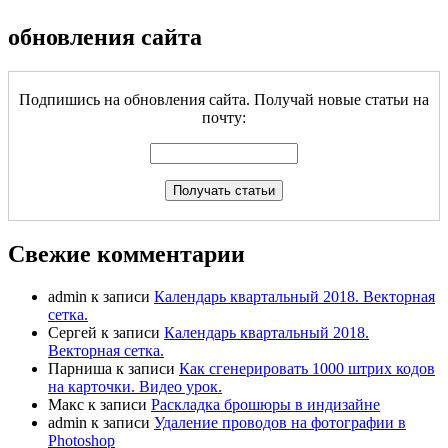
обновления сайта
Подпишись на обновления сайта. Получай новые статьи на
почту:
Свежие комментарии
admin
к записи
Календарь квартальный 2018. Векторная
сетка.
Сергей
к записи
Календарь квартальный 2018.
Векторная сетка.
Парниша
к записи
Как сгенерировать 1000 штрих кодов
на карточки. Видео урок.
Макс
к записи
Раскладка брошюры в индизайне
admin
к записи
Удаление проводов на фотографии в
Photoshop