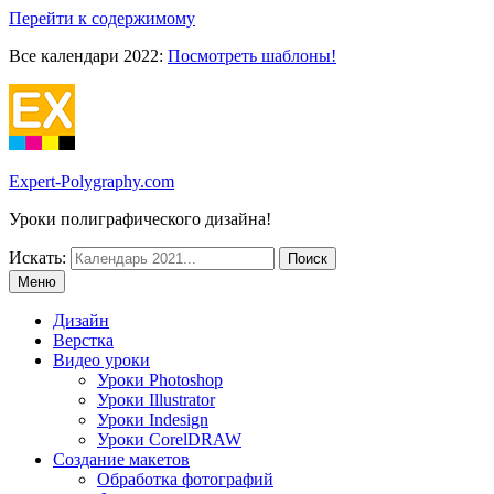
Перейти к содержимому
Все календари 2022:
Посмотреть шаблоны!
Expert-Polygraphy.com
Уроки полиграфического дизайна!
Искать:
Меню
Дизайн
Верстка
Видео уроки
Уроки Photoshop
Уроки Illustrator
Уроки Indesign
Уроки CorelDRAW
Создание макетов
Обработка фотографий