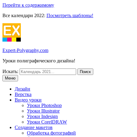
Перейти к содержимому
Все календари 2022:
Посмотреть шаблоны!
Expert-Polygraphy.com
Уроки полиграфического дизайна!
Искать:
Меню
Дизайн
Верстка
Видео уроки
Уроки Photoshop
Уроки Illustrator
Уроки Indesign
Уроки CorelDRAW
Создание макетов
Обработка фотографий