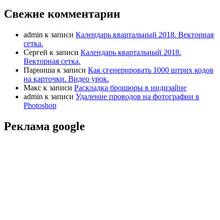
Свежие комментарии
admin
к записи
Календарь квартальный 2018. Векторная
сетка.
Сергей
к записи
Календарь квартальный 2018.
Векторная сетка.
Парниша
к записи
Как сгенерировать 1000 штрих кодов
на карточки. Видео урок.
Макс
к записи
Раскладка брошюры в индизайне
admin
к записи
Удаление проводов на фотографии в
Photoshop
Реклама google