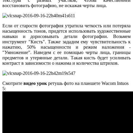
текстуры с разных участков, чтобы качественней
восстановить фотографию, не искажая черты лица.
Если от старости фотография утратила четкость или потеряла
насыщенность тонов, придется использовать художественные
навыки и дорисовывать детали фотографии. Возьмем
инструмент "Кисть". Также зададим ему чувствительность к
нажатию, 50% насыщенности и режим наложения -
"Умножение". Наведем с ее помощью черты лица, границы
предметов и утерянные детали. Такая кисть будет усиливать
контраст в зависимости о нажима и количества штрихов.
Смотрите
видео урок
ретушь фото на планшете Wacom Intuos
5: