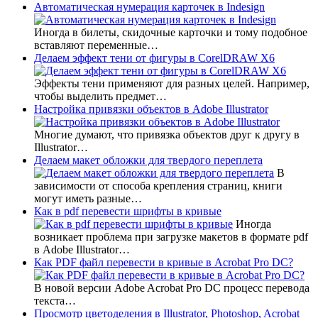
Автоматическая нумерация карточек в Indesign
Иногда в билеты, скидочные карточки и тому подобное
вставляют переменные…
Делаем эффект тени от фигуры в CorelDRAW X6
Эффекты тени применяют для разных целей. Например,
чтобы выделить предмет…
Настройка привязки объектов в Adobe Illustrator
Многие думают, что привязка объектов друг к другу в
Illustrator…
Делаем макет обложки для твердого переплета
В
зависимости от способа крепления страниц, книги
могут иметь разные…
Как в pdf перевести шрифты в кривые
Иногда
возникает проблема при загрузке макетов в формате pdf
в Adobe Illustrator…
Как PDF файл перевести в кривые в Acrobat Pro DC?
В новой версии Adobe Acrobat Pro DC процесс перевода
текста…
Просмотр цветоделения в Illustrator, Photoshop, Acrobat