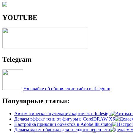
YOUTUBE
Telegram
Узнавайте об обновлении сайта в Telegram
Популярные статьи:
Автоматическая нумерация карточек в Indesign
Делаем эффект тени от фигуры в CorelDRAW X6
Настройка привязки объектов в Adobe Illustrator
Делаем макет обложки для твердого переплета