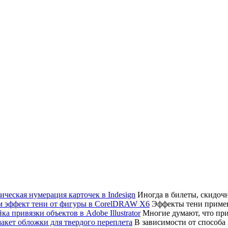
Иногда в билеты, скидоч
Эффекты тени примен
Многие думают, что привя
В зависимости от способа