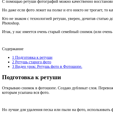
С помощью ретуши фотографий можно качественно восстановит
Но даже если фото лежит на полке и его никто не трогает, то к
Кто не знаком с технологией ретуши, уверен, дочитав статью д
Photoshop.
Итак, у нас имеется очень старый семейный снимок (или очень
Содержание
1
Подготовка к ретуши
2
Ретушь старого фото
3
Видео урок: Ретушь фото в Фотошопе.
Подготовка к ретуши
Открываю снимок в фотошопе. Создаю дубликат слоя. Перевож
которым усыпана вся фото.
Но лучше для удаления песка или пыли на фото, использовать