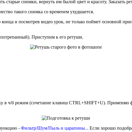
ь старые снимки, вернуть им былой цвет и красоту. Заказать 
ачество такого снимка со временем ухудшается.
о конца и посмотрев видео урок, не только поймет основной при
 потрепанный). Приступим к его ретуши.
у в ч/б режим (сочетание клавиш CTRL+SHIFT+U). Применяю фил
 функцию -
Фильтр/Шум/Пыль и царапины...
Если хорошо подобра