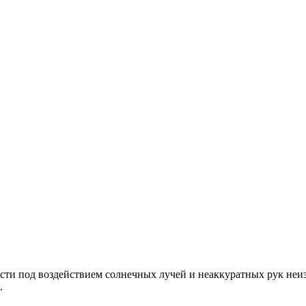
ти под воздействием солнечных лучей и неаккуратных рук неиз
.