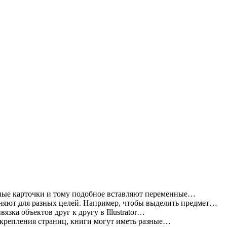
ные карточки и тому подобное вставляют переменные…
яют для разных целей. Например, чтобы выделить предмет…
зка объектов друг к другу в Illustrator…
 крепления страниц, книги могут иметь разные…