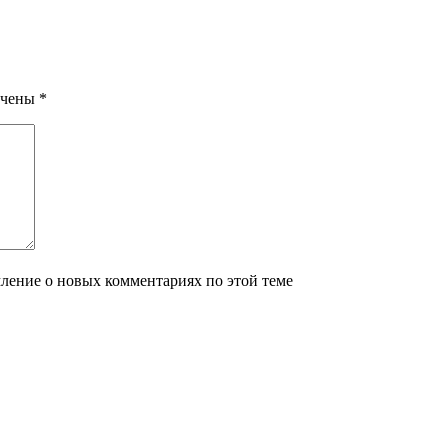
ечены
*
мление о новых комментариях по этой теме