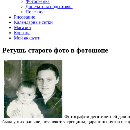
Фотосъемка
Допечатная подготовка
Полезное
Рисование
Календарные сетки
Магазин
Корзина
Мой аккаунт
Ретушь старого фото в фотошопе
Фотографии десятилетней давнос
была у них раньше, появляются трещины, царапины пятна и т.д