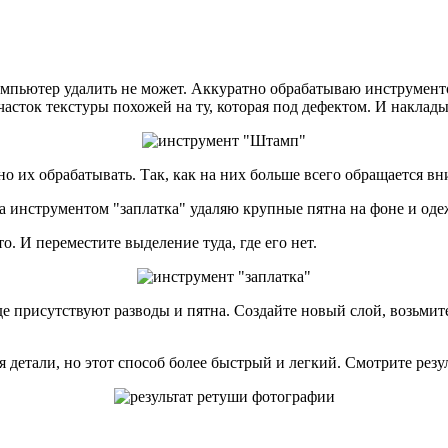
омпьютер удалить не может. Аккуратно обрабатываю инструмент
сток текстуры похожей на ту, которая под дефектом. И наклады
но их обрабатывать. Так, как на них больше всего обращается вн
 инструментом "заплатка" удаляю крупные пятна на фоне и оде
. И переместите выделение туда, где его нет.
е присутствуют разводы и пятна. Создайте новый слой, возьмит
 детали, но этот способ более быстрый и легкий. Смотрите резу