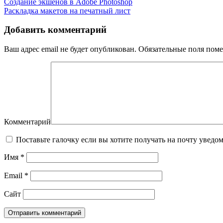
Создание экшенов в Adobe Photoshop
Раскладка макетов на печатный лист
Добавить комментарий
Ваш адрес email не будет опубликован.
Обязательные поля пом
Комментарий
Поставьте галочку если вы хотите получать на почту уведо
Имя
*
Email
*
Сайт