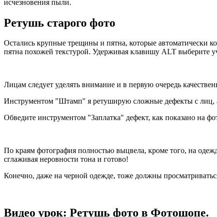
исчезновения пыли.
Ретушь старого фото
Остались крупные трещины и пятна, которые автоматически к
пятна похожей текстурой. Удерживая клавишу ALT выберите уча
Лицам следует уделять внимание и в первую очередь качествен
Инструментом "Штамп" я ретуширую сложные дефекты с лиц, а
Обведите инструментом "Заплатка" дефект, как показано на фото
По краям фотография полностью выцвела, кроме того, на одежд
сглаживая неровности тона и готово!
Конечно, даже на черной одежде, тоже должны просматриваться
Видео урок: Ретушь фото в Фотошопе.