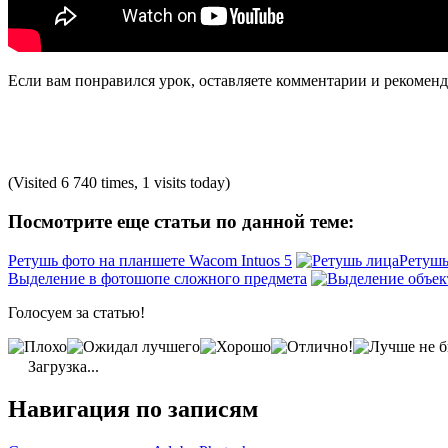
Если вам понравился урок, оставляете комментарии и рекоменд
(Visited 6 740 times, 1 visits today)
Посмотрите еще статьи по данной теме:
Ретушь фото на планшете Wacom Intuos 5
Ретушь
Выделение в фотошопе сложного предмета
Голосуем за статью!
Загрузка...
Навигация по записям