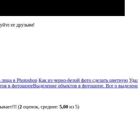
уйте ее друзьям!
 лица в Photoshop
Как из черно-белой фото сделать цветную
Удал
Выделение объектов в фотошопе. Все о выделен
(
2
оценок, среднее:
5,00
из 5)