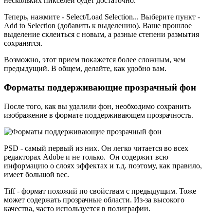
нескольких пикселей будет достаточно.
Теперь, нажмите - Select/Load Selection... Выберите пункт -
Add to Selection (добавить к выделению). Ваше прошлое
выделение склеиться с новым, а разные степени размытия
сохранятся.
Возможно, этот прием покажется более сложным, чем
предыдущий. В общем, делайте, как удобно вам.
Форматы поддерживающие прозрачный фон
После того, как вы удалили фон, необходимо сохранить
изображение в формате поддерживающем прозрачность.
PSD - самый первый из них. Он легко читается во всех
редакторах Adobe и не только. Он содержит всю
информацию о слоях эффектах и т.д. поэтому, как правило,
имеет большой вес.
Tiff - формат похожий по свойствам с предыдущим. Тоже
может содержать прозрачные области. Из-за высокого
качества, часто используется в полиграфии.