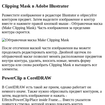
Clipping Mask в Adobe Illustrator
Разместите изображение в редакторе Illustrator и обрисуйте
контуром предмет. Затем выделите изображение и контур
вместе и нажмите правой кнопкой мыши - Обтравочная маска
(Make Clipping Mask). Часть изображения за пределами
контура скроется.
После отсечения маской части изображения вы можете
продолжать редактировать контур. Двойной щелчок по
обтравочной маске позволит менять расположение предметов
внутри контура, удалять, вносить новые, менять форму
контура или снова разобрать Clipping Mask и вытащить все
элементы.
PowerClip в CorelDRAW
В CorelDRAW есть такой же прием, однако работает он
немного иначе. Также нужно обрисовать предмет контуром, а
затем, выделить изображение и нажать -
Effects/PowerClip/Place inside Frame.... Вместо указателя
появится стрелка, которой нужно показать контур.