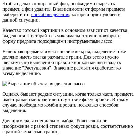
Чтобы сделать прозрачный фон, необходимо вырезать
предмет, а фон удалить. В зависимости от формы предмета,
выберите тот
способ выделения
, который будет удобен в
данной ситуации.
Качество готовой картинки в основном зависит от качества
выделения. Постарайтесь максимально точно повторить
форму предмета подходящими инструментами лассо.
Если края предмета имеют не четкие края, выделение тоже
должно иметь слегка размытые грани. Для этого нужно
щелкнуть по выделению правой кнопкой мыши и задать
значение "Растушевки". Значение размытия сработает ко
всему выделению.
Однако, бывают редкие ситуации, когда только часть предмета
имеет размытый край или отсутствие фокусировки. В таком
случае, необходимо комбинировать несколько способов
выделения.
Для примера, я специально выбрал более сложное
изображение с разной степенью фокусировки, соответственно
с разной четкостью границ.