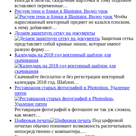
Иногда в билеты, скидочные карточки и тому подобное
вставляют переменные…
Рисуем тени и блики в Illustrator. Видео урок
Чтобы
нарисованный векторный предмет не казался плоским,
к нему добавляют…
Делаем защитную сетку на документы
Защитная сетка
представляет собой кривые линии, которые имеют
разную форму…
Календарь на 2018 год векторный шаблон для
скачивания
Скачивайте бесплатно и без регистрации векторный
календарь 2018 год. Шаблон…
Реставрация старых фотографий в Photoshop. Удаление
пятен
Реставрация фотографий в фотошопе не так уж сложна,
как может…
Цифровая печать
Под цифровой
печатью обычно понимают возможность распечатывать
непосредственно с компьютера.…