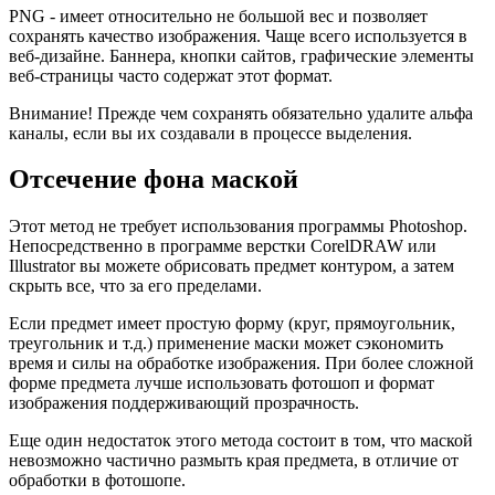
PNG - имеет относительно не большой вес и позволяет
сохранять качество изображения. Чаще всего используется в
веб-дизайне. Баннера, кнопки сайтов, графические элементы
веб-страницы часто содержат этот формат.
Внимание! Прежде чем сохранять обязательно удалите альфа
каналы, если вы их создавали в процессе выделения.
Отсечение фона маской
Этот метод не требует использования программы Photoshop.
Непосредственно в программе верстки CorelDRAW или
Illustrator вы можете обрисовать предмет контуром, а затем
скрыть все, что за его пределами.
Если предмет имеет простую форму (круг, прямоугольник,
треугольник и т.д.) применение маски может сэкономить
время и силы на обработке изображения. При более сложной
форме предмета лучше использовать фотошоп и формат
изображения поддерживающий прозрачность.
Еще один недостаток этого метода состоит в том, что маской
невозможно частично размыть края предмета, в отличие от
обработки в фотошопе.