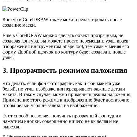
Контур в CorelDRAW также можно редактировать после
создание маски.
Еще в CorelDRAW можно сделать объект прозрачным, не
создавая контура, вы можете просто перемещать узлы краев
изображения инструментом Shape tool, тем самым меняя его
форму. Двойной щелчок по контуру будет создавать новые
узлы.
3. Прозрачность режимом наложения
Что делать, если фон фотографии, как и фон макета уже
белый, но углы изображения перекрывают важные детали
макета. В таком случае, можно применить режим наложения.
Применение этого режима к изображению будет достаточно,
чтобы белый угол не залезал на изображение.
Этот способ позволяет получить прозрачный фон одним
нажатием кнопки, совершенно ничего не выделяя и не
вырезая.