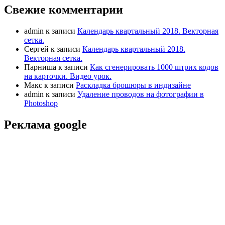
Свежие комментарии
admin
к записи
Календарь квартальный 2018. Векторная
сетка.
Сергей
к записи
Календарь квартальный 2018.
Векторная сетка.
Парниша
к записи
Как сгенерировать 1000 штрих кодов
на карточки. Видео урок.
Макс
к записи
Раскладка брошюры в индизайне
admin
к записи
Удаление проводов на фотографии в
Photoshop
Реклама google