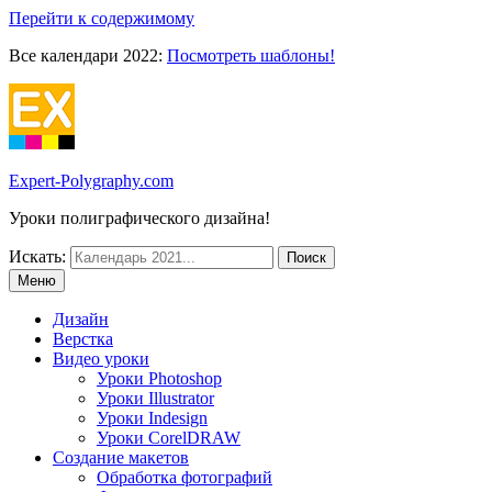
Перейти к содержимому
Все календари 2022:
Посмотреть шаблоны!
Expert-Polygraphy.com
Уроки полиграфического дизайна!
Искать:
Меню
Дизайн
Верстка
Видео уроки
Уроки Photoshop
Уроки Illustrator
Уроки Indesign
Уроки CorelDRAW
Создание макетов
Обработка фотографий