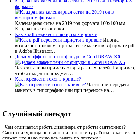
Квадратная календарная сетка на 2019 год в векторном
формате
Календарная сетка на 2019 год формата 100х100 мм.
Квадратные странички…
Как в pdf перевести шрифты в кривые
Иногда
возникает проблема при загрузке макетов в формате pdf
в Adobe Illustrator…
Делаем эффект тени от фигуры в CorelDRAW X6
Эффекты тени применяют для разных целей. Например,
чтобы выделить предмет…
Как перевести текст в кривые?
Часто при передачи
макетов в типографию или при переносе на…
Случайный анекдот
Чем отличается работа дизайнера от работы сантехника?
Сантехнику, когда он выполнил половину работы, заказчик не
скажет, что надо было все делать по другому.