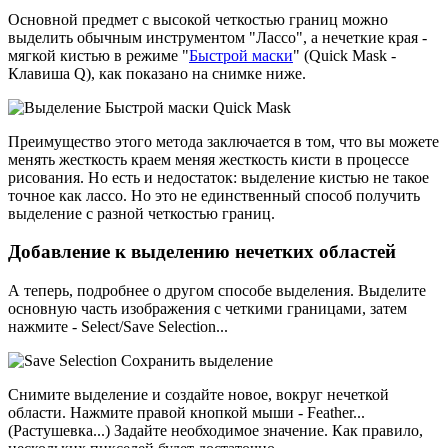
Основной предмет с высокой четкостью границ можно
выделить обычным инструментом "Лассо", а нечеткие края -
мягкой кистью в режиме "
Быстрой маски
" (Quick Mask -
Клавиша Q), как показано на снимке ниже.
Преимущество этого метода заключается в том, что вы можете
менять жесткость краем меняя жесткость кисти в процессе
рисования. Но есть и недостаток: выделение кистью не такое
точное как лассо. Но это не единственный способ получить
выделение с разной четкостью границ.
Добавление к выделению нечетких областей
А теперь, подробнее о другом способе выделения. Выделите
основную часть изображения с четкими границами, затем
нажмите - Select/Save Selection...
Снимите выделение и создайте новое, вокруг нечеткой
области. Нажмите правой кнопкой мыши - Feather...
(Растушевка...) Задайте необходимое значение. Как правило,