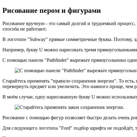
Рисование пером и фигурами
Рисование вручную - это самый долгий и трудоемкий процесс, 
способа не работают.
В логотипе "Subway" прямые симметричные буквы. Поэтому, з
Например, букву U можно нарисовать тремя прямоугольниками
С помощью панели "Pathfinder" вырежьте прямоугольники один 
Старайтесь применять "правило сохранения энергии". То есть,
перевернуть предмет или увеличить. Это намного проще, чем ри
В моём случае, одну нарисованную букву U можно использоват
Рисование с помощью фигур позволяет быстро делать очень р
Для следующего логотипа "Ford" подбор шрифта не подойдёт, т