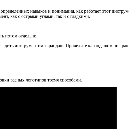
 определенных навыков и понимания, как работает этот инструме
ент, как с острыми углами, так и с гладкими.
ть потом отдельно.
 сгладить инструментом карандаш. Проведите карандашом по кр
овки разных логотипов тремя способами.