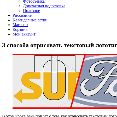
Фотосъемка
Допечатная подготовка
Полезное
Рисование
Календарные сетки
Магазин
Корзина
Мой аккаунт
3 способа отрисовать текстовый логоти
В этом уроке речь пойдет о том, как отрисовать текстовый лого