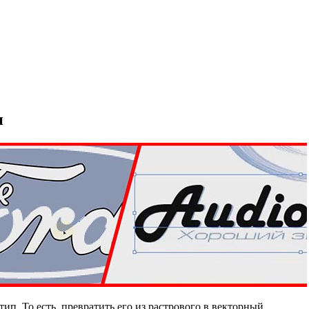
п
тип. То есть, превратить его из растрового в векторный.