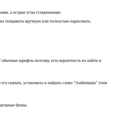
ивыми, а острые углы сглаженными.
 их поправить вручную или полностью нарисовать.
т обычные шрифты поэтому, есть вероятность их найти и
го скачать, установить и набрать слово "Audiomania" этим
тдельные буквы.