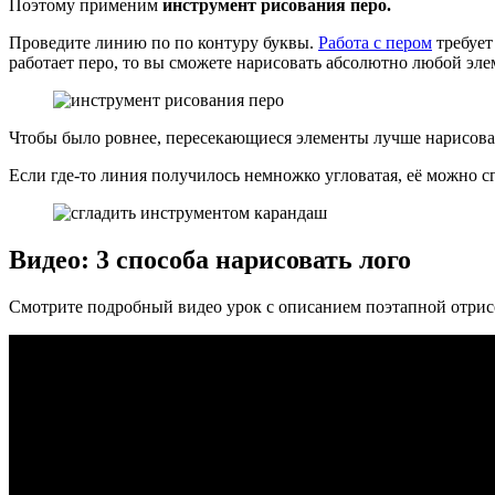
Поэтому применим
инструмент рисования перо.
Проведите линию по по контуру буквы.
Работа с пером
требует
работает перо, то вы сможете нарисовать абсолютно любой элем
Чтобы было ровнее, пересекающиеся элементы лучше нарисова
Если где-то линия получилось немножко угловатая, её можно
Видео: 3 способа нарисовать лого
Смотрите подробный видео урок с описанием поэтапной отрис