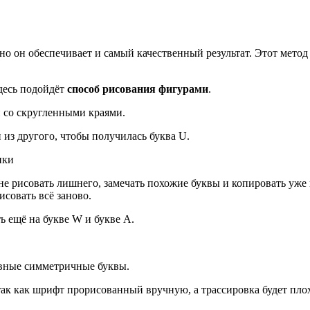
но он обеспечивает и самый качественный результат. Этот метод
десь подойдёт
способ рисования фигурами
.
 со скругленными краями.
из другого, чтобы получилась буква U.
 не рисовать лишнего, замечать похожие буквы и копировать уже
совать всё заново.
ь ещё на букве W и букве A.
овные симметричные буквы.
ак как шрифт прорисованный вручную, а трассировка будет плох