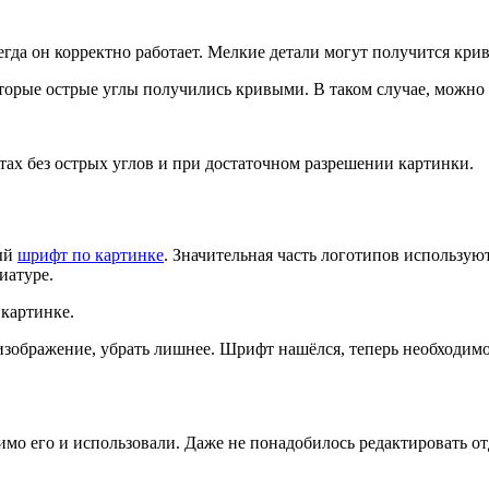
сегда он корректно работает. Мелкие детали могут получится кр
торые острые углы получились кривыми. В таком случае, можно
ах без острых углов и при достаточном разрешении картинки.
мый
шрифт по картинке
. Значительная часть логотипов использую
иатуре.
 картинке.
зображение, убрать лишнее. Шрифт нашёлся, теперь необходимо е
имо его и использовали. Даже не понадобилось редактировать о