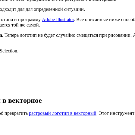
одходит для для определенной ситуации.
оготипа и программу
Adobe Illustrator
. Все описанные ниже способ
ается той же самой.
n.
Теперь логотип не будет случайно смещаться при рисовании. 
 в векторное
об превратить
растровый логотип в векторный
. Этот инструмен