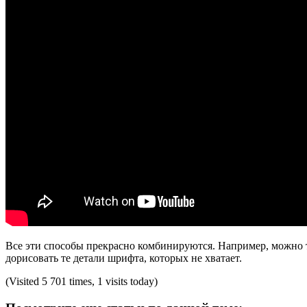
Все эти способы прекрасно комбинируются. Например, можно тр
дорисовать те детали шрифта, которых не хватает.
(Visited 5 701 times, 1 visits today)