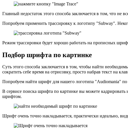
Главный недостаток этого способа заключается в том, что не в
Попробуем применить трассировку к логотипу "Subway". Неко
Режим трассировки будет хорошо работать на прописных шрифт
Подбор шрифта по картинке
Суть этого способа заключается в том, чтобы найти необходи
сократить себе время на отрисовку, просто набрав текст на клав
Попробуем найти шрифт для нашего логотипа "Audiomania" по
В сервисе поиска шрифта по картинке вы можете кадрировать и
шрифтом.
Шрифт очень точно накладывается, практически идеально, вид