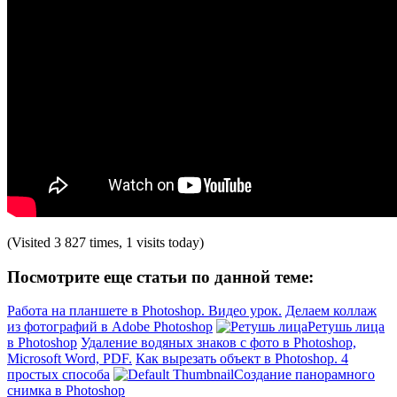
(Visited 3 827 times, 1 visits today)
Посмотрите еще статьи по данной теме:
Работа на планшете в Photoshop. Видео урок.
Делаем коллаж
из фотографий в Adobe Photoshop
Ретушь лица
в Photoshop
Удаление водяных знаков с фото в Photoshop,
Microsoft Word, PDF.
Как вырезать объект в Photoshop. 4
простых способа
Создание панорамного
снимка в Photoshop