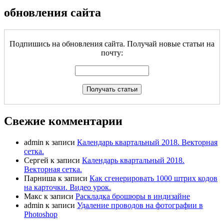
обновления сайта
Подпишись на обновления сайта. Получай новые статьи на
почту:
Свежие комментарии
admin
к записи
Календарь квартальный 2018. Векторная
сетка.
Сергей
к записи
Календарь квартальный 2018.
Векторная сетка.
Парниша
к записи
Как сгенерировать 1000 штрих кодов
на карточки. Видео урок.
Макс
к записи
Раскладка брошюры в индизайне
admin
к записи
Удаление проводов на фотографии в
Photoshop