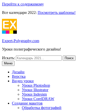
Перейти к содержимому
Все календари 2022:
Посмотреть шаблоны!
Expert-Polygraphy.com
Уроки полиграфического дизайна!
Искать:
Меню
Дизайн
Верстка
Видео уроки
Уроки Photoshop
Уроки Illustrator
Уроки Indesign
Уроки CorelDRAW
Создание макетов
Обработка фотографий