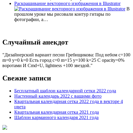
Раскрашивание векторного изображения в Illustrator
В
прошлом уроке мы рисовали контур гитары по
фотографии, а…
Случайный анекдот
Дизайнерский вариант песни Гребнщикова: Под небом с=100
m=0 y=0 k=0 Есть город c=0 m=15 y=100 k=25 С opacity=0%
воротами И Cmd+U, lightness +100 звездой.
Свежие записи
Бесплатный шаблон календарной сетки 2022 года
Настенный календарь 2022 с вашими фото
Квартальная календарная сетка 2022 года в векторе 4
цвета
Квартальная календарная сетка 2021 года
Шаблон карманного календаря 2021 года