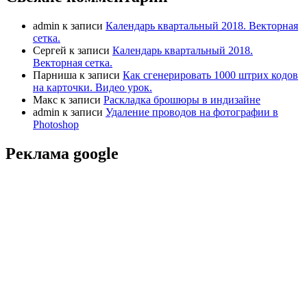
admin
к записи
Календарь квартальный 2018. Векторная
сетка.
Сергей
к записи
Календарь квартальный 2018.
Векторная сетка.
Парниша
к записи
Как сгенерировать 1000 штрих кодов
на карточки. Видео урок.
Макс
к записи
Раскладка брошюры в индизайне
admin
к записи
Удаление проводов на фотографии в
Photoshop
Реклама google