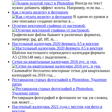
Иногда на текст
нужно добавить эффект золота. Например, если вы…
Как сделать визитку в фотошопе
В одном из уроков я
уже описывал создание визитки в…
Отличие векторной графики от растровой.
Графические файлы бывают в различных форматах,
например: jpg, gif, tiff, ai,…
Настольный календарь 2020 формата А5 в векторе
Шаблон настольного перекидного календаря формата
А5 (210х148 мм), с выделением…
Сетки на квартальные календари 2016 рус. и укр.
Скачивайте бесплатно векторные сетки для квартальных
календарей на 2016 год…
Реставрация старых фотографий в Photoshop. Удаление
пятен
Реставрация фотографий в фотошопе не так уж сложна,
как может…
Настенный календарь 2021 года с местом для фото в
векторе