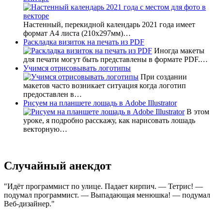
Настенный, перекидной календарь 2021 года имеет
формат А4 листа (210х297мм)…
Раскладка визиток на печать из PDF
Иногда макеты
для печати могут быть представлены в формате PDF.…
Учимся отрисовывать логотипы
При создании
макетов часто возникает ситуация когда логотип
предоставлен в…
Рисуем на планшете лошадь в Adobe Illustrator
В этом
уроке, я подробно расскажу, как нарисовать лошадь
векторную…
Случайный анекдот
Идёт программист по улице. Падает кирпич. — Тетрис! —
подумал программист. — Выпадающая менюшка! — подумал
Веб-дизайнер.