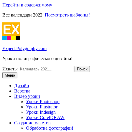
Перейти к содержимому
Все календари 2022:
Посмотреть шаблоны!
Expert-Polygraphy.com
Уроки полиграфического дизайна!
Искать:
Меню
Дизайн
Верстка
Видео уроки
Уроки Photoshop
Уроки Illustrator
Уроки Indesign
Уроки CorelDRAW
Создание макетов
Обработка фотографий