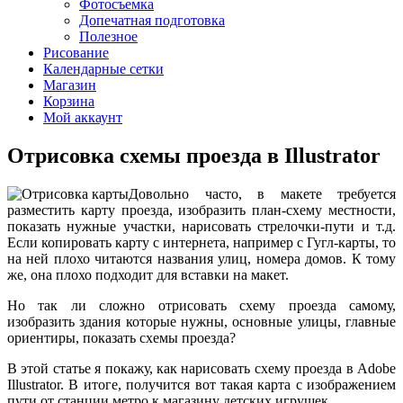
Фотосъемка
Допечатная подготовка
Полезное
Рисование
Календарные сетки
Магазин
Корзина
Мой аккаунт
Отрисовка схемы проезда в Illustrator
Довольно часто, в макете требуется
разместить карту проезда, изобразить план-схему местности,
показать нужные участки, нарисовать стрелочки-пути и т.д.
Если копировать карту с интернета, например с Гугл-карты, то
на ней плохо читаются названия улиц, номера домов. К тому
же, она плохо подходит для вставки на макет.
Но так ли сложно отрисовать схему проезда самому,
изобразить здания которые нужны, основные улицы, главные
ориентиры, показать схемы проезда?
В этой статье я покажу, как нарисовать схему проезда в Adobe
Illustrator. В итоге, получится вот такая карта с изображением
пути от станции метро к магазину детских игрушек.