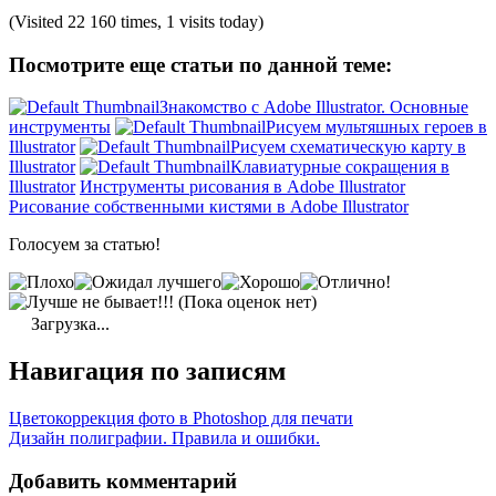
(Visited 22 160 times, 1 visits today)
Посмотрите еще статьи по данной теме:
Знакомство с Adobe Illustrator. Основные
инструменты
Рисуем мультяшных героев в
Illustrator
Рисуем схематическую карту в
Illustrator
Клавиатурные сокращения в
Illustrator
Инструменты рисования в Adobe Illustrator
Рисование собственными кистями в Adobe Illustrator
Голосуем за статью!
(Пока оценок нет)
Загрузка...
Навигация по записям
Цветокоррекция фото в Photoshop для печати
Дизайн полиграфии. Правила и ошибки.
Добавить комментарий