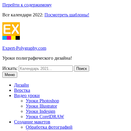
Перейти к содержимому
Все календари 2022:
Посмотреть шаблоны!
Expert-Polygraphy.com
Уроки полиграфического дизайна!
Искать:
Меню
Дизайн
Верстка
Видео уроки
Уроки Photoshop
Уроки Illustrator
Уроки Indesign
Уроки CorelDRAW
Создание макетов
Обработка фотографий