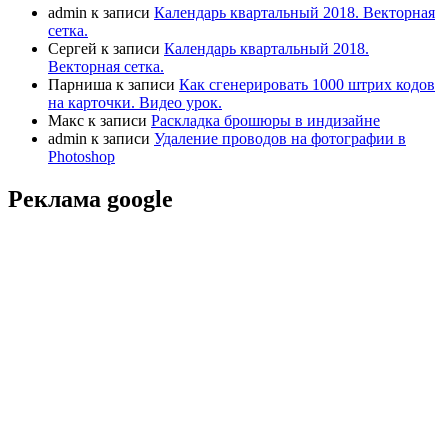
admin
к записи
Календарь квартальный 2018. Векторная
сетка.
Сергей
к записи
Календарь квартальный 2018.
Векторная сетка.
Парниша
к записи
Как сгенерировать 1000 штрих кодов
на карточки. Видео урок.
Макс
к записи
Раскладка брошюры в индизайне
admin
к записи
Удаление проводов на фотографии в
Photoshop
Реклама google