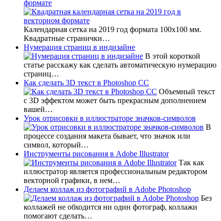
формате
Календарная сетка на 2019 год формата 100х100 мм.
Квадратные странички…
Нумерация страниц в индизайне
В этой короткой
статье расскажу как сделать автоматическую нумерацию
страниц…
Как сделать 3D текст в Photoshop CC
Объемный текст
с 3D эффектом может быть прекрасным дополнением
вашей…
Урок отрисовки в иллюстраторе значков-символов
В
процессе создания макета бывает, что значок или
символ, который…
Инструменты рисования в Adobe Illustrator
Так как
иллюстратор является профессиональным редактором
векторной графики, в нем…
Делаем коллаж из фотографий в Adobe Photoshop
Без
коллажей не обходится ни один фотограф, коллажи
помогают сделать…