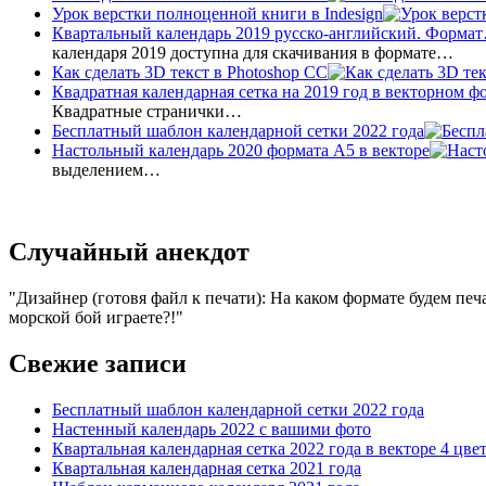
Урок верстки полноценной книги в Indesign
Квартальный календарь 2019 русско-английский. Форма
календаря 2019 доступна для скачивания в формате…
Как сделать 3D текст в Photoshop CC
Квадратная календарная сетка на 2019 год в векторном ф
Квадратные странички…
Бесплатный шаблон календарной сетки 2022 года
Настольный календарь 2020 формата А5 в векторе
выделением…
Случайный анекдот
Дизайнер (готовя файл к печати): На каком формате будем печ
морской бой играете?!
Свежие записи
Бесплатный шаблон календарной сетки 2022 года
Настенный календарь 2022 с вашими фото
Квартальная календарная сетка 2022 года в векторе 4 цве
Квартальная календарная сетка 2021 года