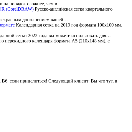
n на порядок сложнее, чем в…
Русско-английская сетка квартального
прекрасным дополнением вашей…
Календарная сетка на 2019 год формата 100х100 мм.
арной сетки 2022 года вы можете использовать для…
о перекидного календаря формата А5 (210х148 мм), с
а В6, если прицелиться! Следующий клиент: Вы что тут, в