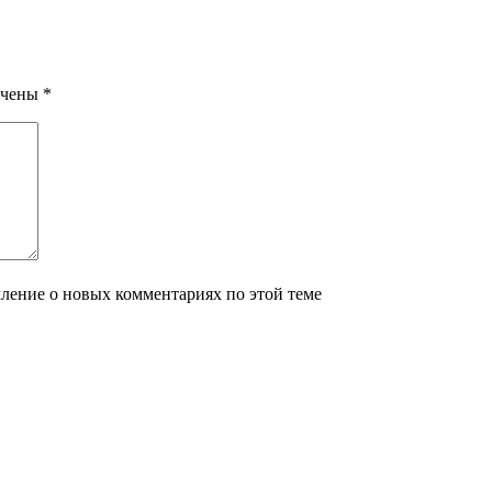
ечены
*
мление о новых комментариях по этой теме