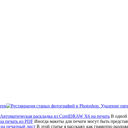
тен
В одной 
Иногда макеты для печати могут быть предста
В этой статье я расскажу как грамотно разло