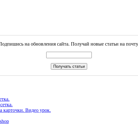
Подпишись на обновления сайта. Получай новые статьи на почту
етка.
сетка.
а карточки. Видео урок.
shop