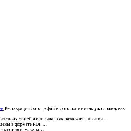
Реставрация фотографий в фотошопе не так уж сложна, как
из своих статей я описывал как разложить визитки…
влены в формате PDF.…
жить готовые макеты…