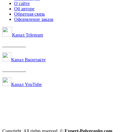
О сайте
Об авторе
Обратная связь
Оформление заказа
Канал Telegram
__________
Канал Вконтакте
__________
Канал YouTube
Copyright. All rights reserved. ©
Expert-Polygraphy.com