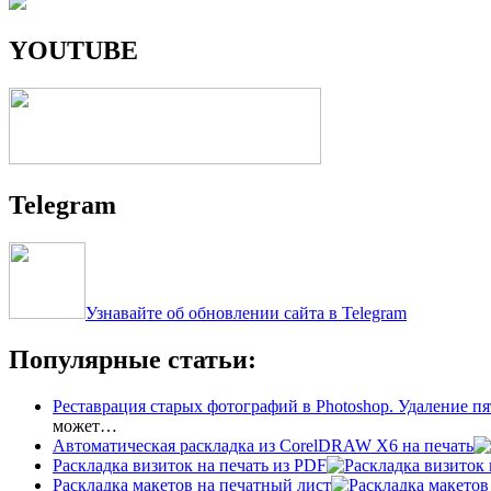
YOUTUBE
Telegram
Узнавайте об обновлении сайта в Telegram
Популярные статьи:
Реставрация старых фотографий в Photoshop. Удаление пя
может…
Автоматическая раскладка из CorelDRAW X6 на печать
Раскладка визиток на печать из PDF
Раскладка макетов на печатный лист