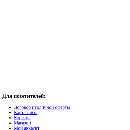
Для посетителей:
Договор публичной оферты
Карта сайта
Корзина
Магазин
Мой аккаунт