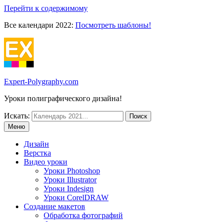
Перейти к содержимому
Все календари 2022:
Посмотреть шаблоны!
Expert-Polygraphy.com
Уроки полиграфического дизайна!
Искать:
Меню
Дизайн
Верстка
Видео уроки
Уроки Photoshop
Уроки Illustrator
Уроки Indesign
Уроки CorelDRAW
Создание макетов
Обработка фотографий