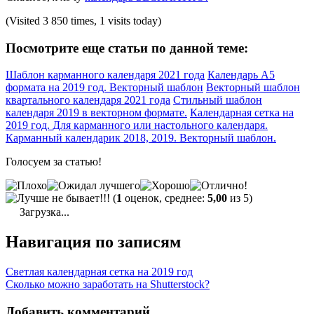
(Visited 3 850 times, 1 visits today)
Посмотрите еще статьи по данной теме:
Шаблон карманного календаря 2021 года
Календарь А5
формата на 2019 год. Векторный шаблон
Векторный шаблон
квартального календаря 2021 года
Стильный шаблон
календаря 2019 в векторном формате.
Календарная сетка на
2019 год. Для карманного или настольного календаря.
Карманный календарик 2018, 2019. Векторный шаблон.
Голосуем за статью!
(
1
оценок, среднее:
5,00
из 5)
Загрузка...
Навигация по записям
Светлая календарная сетка на 2019 год
Сколько можно заработать на Shutterstock?
Добавить комментарий