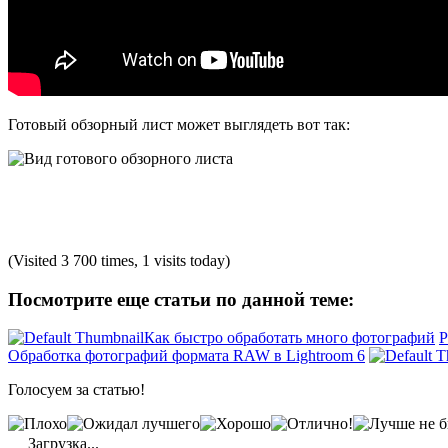
Готовый обзорный лист может выглядеть вот так:
(Visited 3 700 times, 1 visits today)
Посмотрите еще статьи по данной теме:
Как быстро обработать много фотографий
Р
Обработка фотографий формата RAW в Lightroom 6
Голосуем за статью!
Загрузка...