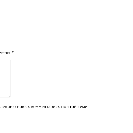
ечены
*
мление о новых комментариях по этой теме