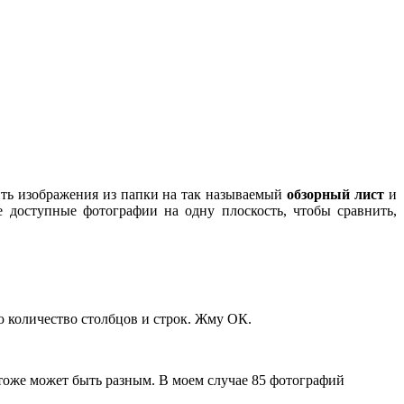
ить изображения из папки на так называемый
обзорный лист
и
 доступные фотографии на одну плоскость, чтобы сравнить,
ю количество столбцов и строк. Жму ОК.
 тоже может быть разным. В моем случае 85 фотографий