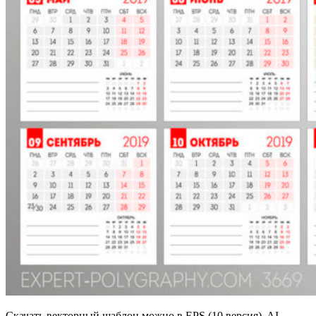
Скачать векторный шаблон можно в EPS (10 версия), AI