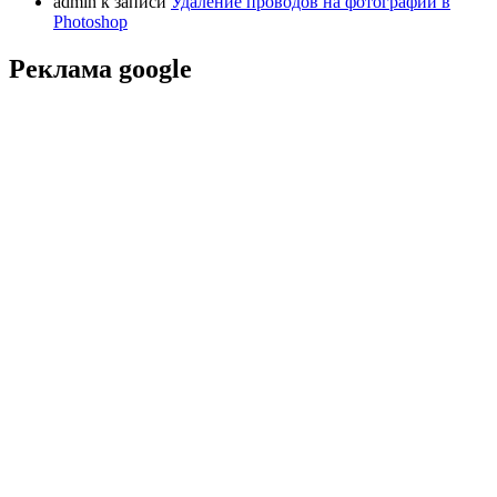
admin
к записи
Удаление проводов на фотографии в
Photoshop
Реклама google