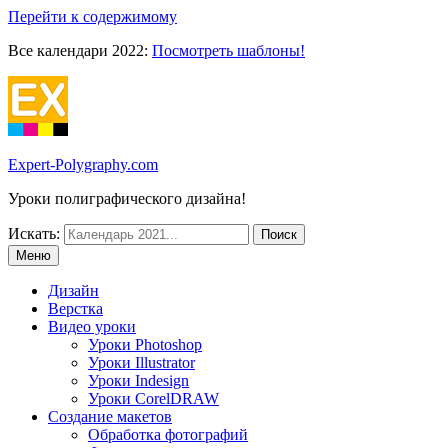
Перейти к содержимому
Все календари 2022:
Посмотреть шаблоны!
Expert-Polygraphy.com
Уроки полиграфического дизайна!
Искать:
Меню
Дизайн
Верстка
Видео уроки
Уроки Photoshop
Уроки Illustrator
Уроки Indesign
Уроки CorelDRAW
Создание макетов
Обработка фотографий