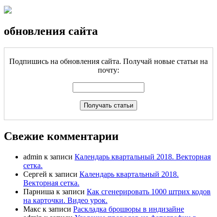
обновления сайта
Подпишись на обновления сайта. Получай новые статьи на
почту:
Свежие комментарии
admin
к записи
Календарь квартальный 2018. Векторная
сетка.
Сергей
к записи
Календарь квартальный 2018.
Векторная сетка.
Парниша
к записи
Как сгенерировать 1000 штрих кодов
на карточки. Видео урок.
Макс
к записи
Раскладка брошюры в индизайне