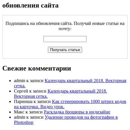
обновления сайта
Подпишись на обновления сайта. Получай новые статьи на
почту:
Свежие комментарии
admin
к записи
Календарь квартальный 2018. Векторная
сетка.
Сергей
к записи
Календарь квартальный 2018.
Векторная сетка.
Парниша
к записи
Как сгенерировать 1000 штрих кодов
на карточки. Видео урок.
Макс
к записи
Раскладка брошюры в индизайне
admin
к записи
Удаление проводов на фотографии в
Photoshop