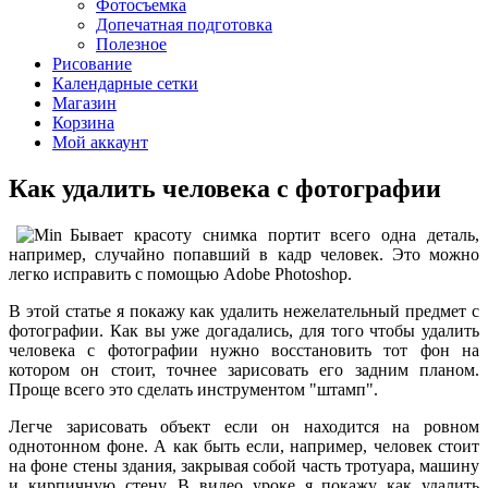
Фотосъемка
Допечатная подготовка
Полезное
Рисование
Календарные сетки
Магазин
Корзина
Мой аккаунт
Как удалить человека с фотографии
Бывает красоту снимка портит всего одна деталь,
например, случайно попавший в кадр человек. Это можно
легко исправить с помощью Adobe Photoshop.
В этой статье я покажу как удалить нежелательный предмет с
фотографии. Как вы уже догадались, для того чтобы удалить
человека с фотографии нужно восстановить тот фон на
котором он стоит, точнее зарисовать его задним планом.
Проще всего это сделать инструментом "штамп".
Легче зарисовать объект если он находится на ровном
однотонном фоне. А как быть если, например, человек стоит
на фоне стены здания, закрывая собой часть тротуара, машину
и кирпичную стену. В видео уроке я покажу как удалить