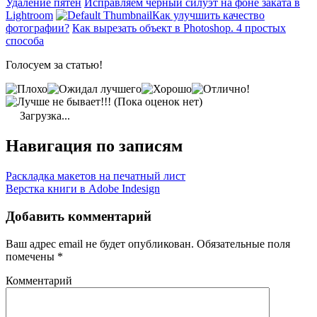
Удаление пятен
Исправляем черный силуэт на фоне заката в
Lightroom
Как улучшить качество
фотографии?
Как вырезать объект в Photoshop. 4 простых
способа
Голосуем за статью!
(Пока оценок нет)
Загрузка...
Навигация по записям
Раскладка макетов на печатный лист
Верстка книги в Adobe Indesign
Добавить комментарий
Ваш адрес email не будет опубликован.
Обязательные поля
помечены
*
Комментарий