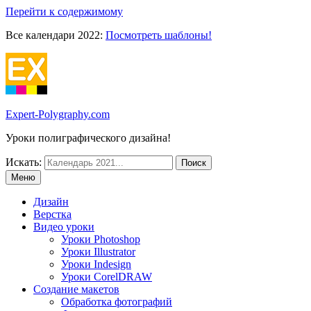
Перейти к содержимому
Все календари 2022:
Посмотреть шаблоны!
Expert-Polygraphy.com
Уроки полиграфического дизайна!
Искать:
Меню
Дизайн
Верстка
Видео уроки
Уроки Photoshop
Уроки Illustrator
Уроки Indesign
Уроки CorelDRAW
Создание макетов
Обработка фотографий