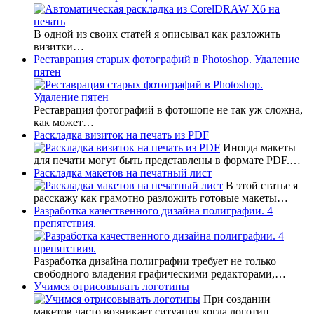
В одной из своих статей я описывал как разложить
визитки…
Реставрация старых фотографий в Photoshop. Удаление
пятен
Реставрация фотографий в фотошопе не так уж сложна,
как может…
Раскладка визиток на печать из PDF
Иногда макеты
для печати могут быть представлены в формате PDF.…
Раскладка макетов на печатный лист
В этой статье я
расскажу как грамотно разложить готовые макеты…
Разработка качественного дизайна полиграфии. 4
препятствия.
Разработка дизайна полиграфии требует не только
свободного владения графическими редакторами,…
Учимся отрисовывать логотипы
При создании
макетов часто возникает ситуация когда логотип