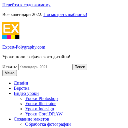
Перейти к содержимому
Все календари 2022:
Посмотреть шаблоны!
Expert-Polygraphy.com
Уроки полиграфического дизайна!
Искать:
Меню
Дизайн
Верстка
Видео уроки
Уроки Photoshop
Уроки Illustrator
Уроки Indesign
Уроки CorelDRAW
Создание макетов
Обработка фотографий