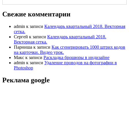
Свежие комментарии
admin
к записи
Календарь квартальный 2018. Векторная
сетка.
Сергей
к записи
Календарь квартальный 2018.
Векторная сетка.
Парниша
к записи
Как сгенерировать 1000 штрих кодов
на карточки. Видео урок.
Макс
к записи
Раскладка брошюры в индизайне
admin
к записи
Удаление проводов на фотографии в
Photoshop
Реклама google