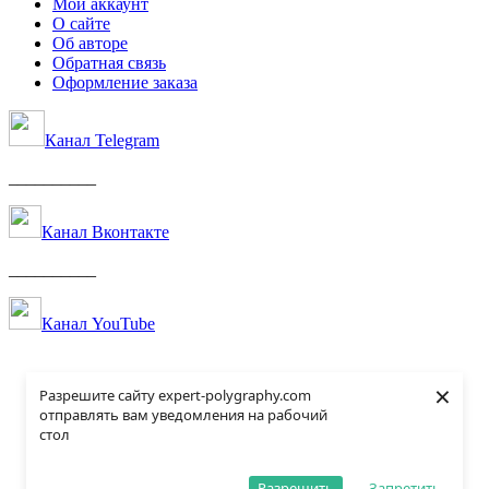
Мой аккаунт
О сайте
Об авторе
Обратная связь
Оформление заказа
Канал Telegram
__________
Канал Вконтакте
__________
Канал YouTube
×
Разрешите сайту expert-polygraphy.com
отправлять вам уведомления на рабочий
стол
Разрешить
Запретить