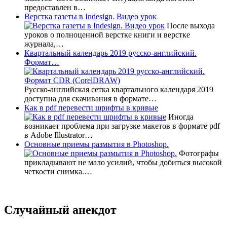
предоставлен в…
Верстка газеты в Indesign. Видео урок
После выхода
уроков о полноценной верстке книги и верстке
журнала,…
Квартальный календарь 2019 русско-английский.
Формат…
Русско-английская сетка квартального календаря 2019
доступна для скачивания в формате…
Как в pdf перевести шрифты в кривые
Иногда
возникает проблема при загрузке макетов в формате pdf
в Adobe Illustrator…
Основные приемы размытия в Photoshop.
Фотографы
прикладывают не мало усилий, чтобы добиться высокой
четкости снимка.…
Случайный анекдот