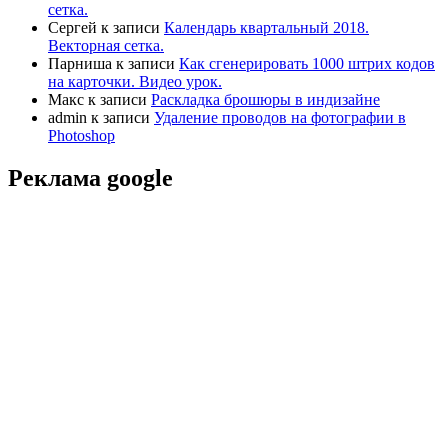
сетка.
Сергей
к записи
Календарь квартальный 2018.
Векторная сетка.
Парниша
к записи
Как сгенерировать 1000 штрих кодов
на карточки. Видео урок.
Макс
к записи
Раскладка брошюры в индизайне
admin
к записи
Удаление проводов на фотографии в
Photoshop
Реклама google