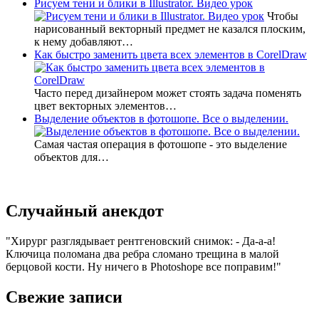
Рисуем тени и блики в Illustrator. Видео урок
Чтобы
нарисованный векторный предмет не казался плоским,
к нему добавляют…
Как быстро заменить цвета всех элементов в CorelDraw
Часто перед дизайнером может стоять задача поменять
цвет векторных элементов…
Выделение объектов в фотошопе. Все о выделении.
Самая частая операция в фотошопе - это выделение
объектов для…
Случайный анекдот
Хирург разглядывает рентгеновский снимок: - Да-а-а!
Ключица поломана два ребра сломано трещина в малой
берцовой кости. Ну ничего в Photoshope все поправим!
Свежие записи