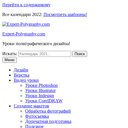
Перейти к содержимому
Все календари 2022:
Посмотреть шаблоны!
Expert-Polygraphy.com
Уроки полиграфического дизайна!
Искать:
Меню
Дизайн
Верстка
Видео уроки
Уроки Photoshop
Уроки Illustrator
Уроки Indesign
Уроки CorelDRAW
Создание макетов
Обработка фотографий
Фотосъемка
Допечатная подготовка
Полезное