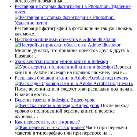
вставляют переменные…
Реставрация старых фотографий в Photoshop. Удаление
пятен
Реставрация фотографий в фотошопе не так уж сложна,
как может…
Настройка привязки объектов в Adobe Illustrator
Многие думают, что привязка объектов друг к другу в
Illustrator…
Урок верстки полноценной книги в Indesign
Верстка
книги в Adobe InDesign на порядок сложнее, чем в…
Раскладка брошюр и книг в Adobe Acrobat под печать
После верстки книги следует этап раскладки под печать.
В зависимости…
Верстка газеты в Indesign. Видео урок
После выхода
уроков о полноценной верстке книги и верстке
журнала,…
Как перевести текст в кривые?
Часто при передачи
макетов в типографию или при переносе на…