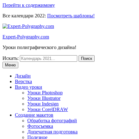
Перейти к содержимому
Все календари 2022:
Посмотреть шаблоны!
Expert-Polygraphy.com
Уроки полиграфического дизайна!
Искать:
Меню
Дизайн
Верстка
Видео уроки
Уроки Photoshop
Уроки Illustrator
Уроки Indesign
Уроки CorelDRAW
Создание макетов
Обработка фотографий
Фотосъемка
Допечатная подготовка
Полезное