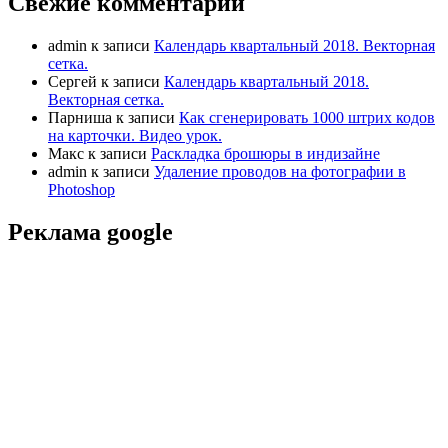
Свежие комментарии
admin
к записи
Календарь квартальный 2018. Векторная
сетка.
Сергей
к записи
Календарь квартальный 2018.
Векторная сетка.
Парниша
к записи
Как сгенерировать 1000 штрих кодов
на карточки. Видео урок.
Макс
к записи
Раскладка брошюры в индизайне
admin
к записи
Удаление проводов на фотографии в
Photoshop
Реклама google