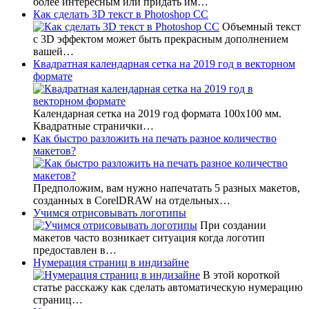
более интересным или придать им…
Как сделать 3D текст в Photoshop CC
Объемный текст
с 3D эффектом может быть прекрасным дополнением
вашей…
Квадратная календарная сетка на 2019 год в векторном
формате
Календарная сетка на 2019 год формата 100х100 мм.
Квадратные странички…
Как быстро разложить на печать разное количество
макетов?
Предположим, вам нужно напечатать 5 разных макетов,
созданных в CorelDRAW на отдельных…
Учимся отрисовывать логотипы
При создании
макетов часто возникает ситуация когда логотип
предоставлен в…
Нумерация страниц в индизайне
В этой короткой
статье расскажу как сделать автоматическую нумерацию
страниц…