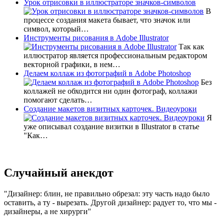
Урок отрисовки в иллюстраторе значков-символов
В
процессе создания макета бывает, что значок или
символ, который…
Инструменты рисования в Adobe Illustrator
Так как
иллюстратор является профессиональным редактором
векторной графики, в нем…
Делаем коллаж из фотографий в Adobe Photoshop
Без
коллажей не обходится ни один фотограф, коллажи
помогают сделать…
Создание макетов визитных карточек. Видеоуроки
Я
уже описывал создание визитки в Illustrator в статье
"Как…
Случайный анекдот
Дизайнер: блин, не правильно обрезал: эту часть надо было
оставить, а ту - вырезать. Другой дизайнер: радует то, что мы -
дизайнеры, а не хирурги