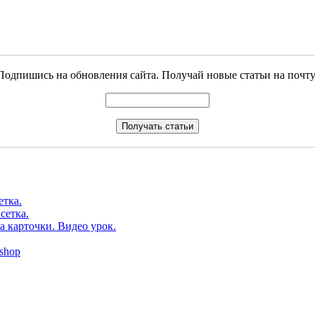
Подпишись на обновления сайта. Получай новые статьи на почту
етка.
сетка.
а карточки. Видео урок.
shop