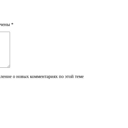
ечены
*
мление о новых комментариях по этой теме