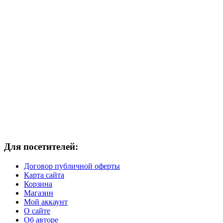
Для посетителей:
Договор публичной оферты
Карта сайта
Корзина
Магазин
Мой аккаунт
О сайте
Об авторе