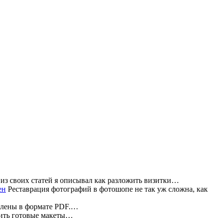
из своих статей я описывал как разложить визитки…
Реставрация фотографий в фотошопе не так уж сложна, как
влены в формате PDF.…
жить готовые макеты…