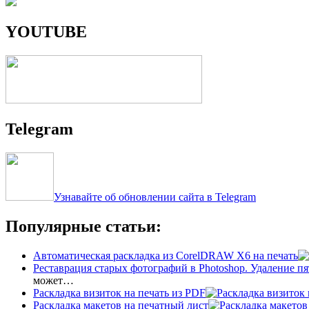
YOUTUBE
Telegram
Узнавайте об обновлении сайта в Telegram
Популярные статьи:
Автоматическая раскладка из CorelDRAW X6 на печать
Реставрация старых фотографий в Photoshop. Удаление пя
может…
Раскладка визиток на печать из PDF
Раскладка макетов на печатный лист