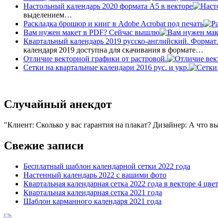
Настольный календарь 2020 формата А5 в векторе
выделением…
Раскладка брошюр и книг в Adobe Acrobat под печать
Вам нужен макет в PDF? Сейчас вышлю
Квартальный календарь 2019 русско-английский. Форма
календаря 2019 доступна для скачивания в формате…
Отличие векторной графики от растровой.
Сетки на квартальные календари 2016 рус. и укр.
Случайный анекдот
Клиент: Сколько у вас гарантия на плакат? Дизайнер: А что в
Свежие записи
Бесплатный шаблон календарной сетки 2022 года
Настенный календарь 2022 с вашими фото
Квартальная календарная сетка 2022 года в векторе 4 цве
Квартальная календарная сетка 2021 года
Шаблон карманного календаря 2021 года