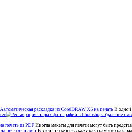
В одной 
тен
Иногда макеты для печати могут быть предста
В этой статье я расскажу как грамотно разло