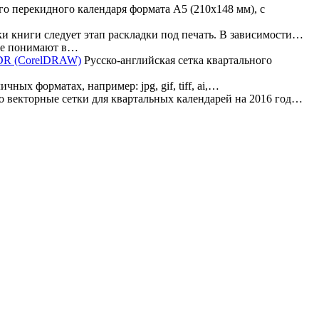
о перекидного календаря формата А5 (210х148 мм), с
и книги следует этап раскладки под печать. В зависимости…
 не понимают в…
Русско-английская сетка квартального
ных форматах, например: jpg, gif, tiff, ai,…
 векторные сетки для квартальных календарей на 2016 год…