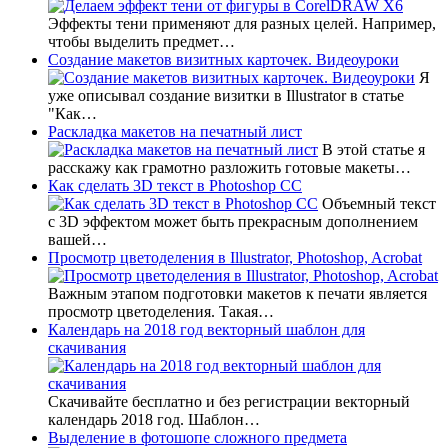
Эффекты тени применяют для разных целей. Например,
чтобы выделить предмет…
Создание макетов визитных карточек. Видеоуроки
Я
уже описывал создание визитки в Illustrator в статье
"Как…
Раскладка макетов на печатный лист
В этой статье я
расскажу как грамотно разложить готовые макеты…
Как сделать 3D текст в Photoshop CC
Объемный текст
с 3D эффектом может быть прекрасным дополнением
вашей…
Просмотр цветоделения в Illustrator, Photoshop, Acrobat
Важным этапом подготовки макетов к печати является
просмотр цветоделения. Такая…
Календарь на 2018 год векторный шаблон для
скачивания
Скачивайте бесплатно и без регистрации векторный
календарь 2018 год. Шаблон…
Выделение в фотошопе сложного предмета