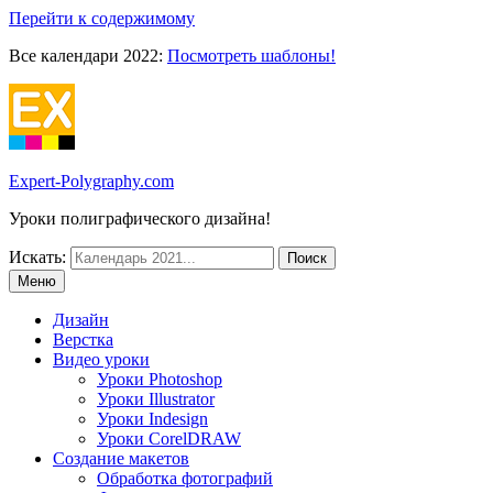
Перейти к содержимому
Все календари 2022:
Посмотреть шаблоны!
Expert-Polygraphy.com
Уроки полиграфического дизайна!
Искать:
Меню
Дизайн
Верстка
Видео уроки
Уроки Photoshop
Уроки Illustrator
Уроки Indesign
Уроки CorelDRAW
Создание макетов
Обработка фотографий