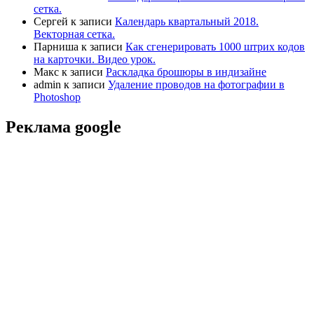
сетка.
Сергей
к записи
Календарь квартальный 2018.
Векторная сетка.
Парниша
к записи
Как сгенерировать 1000 штрих кодов
на карточки. Видео урок.
Макс
к записи
Раскладка брошюры в индизайне
admin
к записи
Удаление проводов на фотографии в
Photoshop
Реклама google