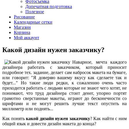
Фотосъемка
Допечатная подготовка
Полезное
Рисование
Календарные сетки
Магазин
Корзина
Мой аккаунт
Какой дизайн нужен заказчику?
Наварное, мечта каждого
дизайнера работать с заказчиком, который приносит
подробное тех. задание, делает сам набросок макета на бумаге,
или говорит: "Я доверяю вашему вкусу как сделаете так и
будет..." Но такие люди редки, к сожалению очень часто
приходится работать с людьми которые не знают чего хотят, не
понимают, что труд дизайнера стоит денег, упорно портят
грамотно сверстанные макеты, играют до бесконечности со
шрифтами и не могут решить лучше текст опустить на
миллиметр или поднять...
Как понять
какой дизайн нужен заказчику
? Как найти с ним
общий язык и довести дизайн макета до конца?