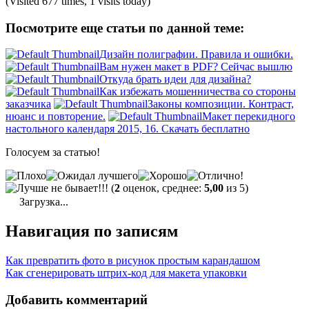
(Visited 677 times, 1 visits today)
Посмотрите еще статьи по данной теме:
Дизайн полиграфии. Правила и ошибки.
Вам нужен макет в PDF? Сейчас вышлю
Откуда брать идеи для дизайна?
Как избежать мошенничества со стороны
заказчика
Законы композиции. Контраст,
нюанс и повторение.
Макет перекидного
настольного календаря 2015, 16. Скачать бесплатно
Голосуем за статью!
(
2
оценок, среднее:
5,00
из 5)
Загрузка...
Навигация по записям
Как превратить фото в рисунок простым карандашом
Как сгенерировать штрих-код для макета упаковки
Добавить комментарий