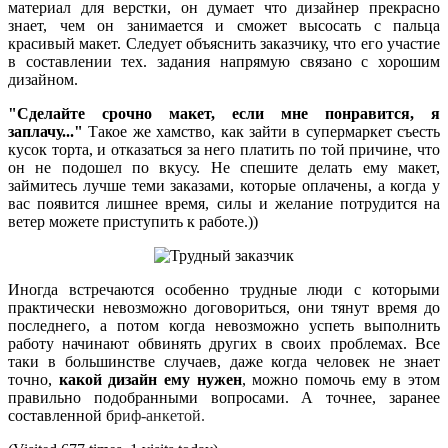
материал для верстки, он думает что дизайнер прекрасно
знает, чем он занимается и сможет высосать с пальца
красивый макет. Следует объяснить заказчику, что его участие
в составлении тех. задания напрямую связано с хорошим
дизайном.
"Сделайте срочно макет, если мне понравится, я
заплачу..."
Такое же хамство, как зайти в супермаркет съесть
кусок торта, и отказаться за него платить по той причине, что
он не подошел по вкусу. Не спешите делать ему макет,
займитесь лучше теми заказами, которые оплачены, а когда у
вас появится лишнее время, силы и желание потрудится на
ветер можете приступить к работе.))
Иногда встречаются особенно трудные люди с которыми
практически невозможно договориться, они тянут время до
последнего, а потом когда невозможно успеть выполнить
работу начинают обвинять других в своих проблемах. Все
таки в большинстве случаев, даже когда человек не знает
точно,
какой дизайн ему нужен
, можно помочь ему в этом
правильно подобранными вопросами. А точнее, заранее
составленной б
риф-анкетой.