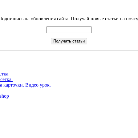
Подпишись на обновления сайта. Получай новые статьи на почту
етка.
сетка.
а карточки. Видео урок.
shop