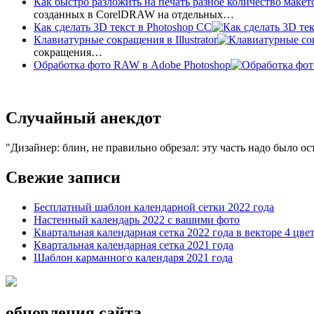
Как быстро разложить на печать разное количество макет
созданных в CorelDRAW на отдельных…
Как сделать 3D текст в Photoshop CC
Клавиатурные сокращения в Illustrator
сокращения…
Обработка фото RAW в Adobe Photoshop
Случайный анекдот
Дизайнер: блин, не правильно обрезал: эту часть надо было ост
Свежие записи
Бесплатный шаблон календарной сетки 2022 года
Настенный календарь 2022 с вашими фото
Квартальная календарная сетка 2022 года в векторе 4 цве
Квартальная календарная сетка 2021 года
Шаблон карманного календаря 2021 года
обновления сайта