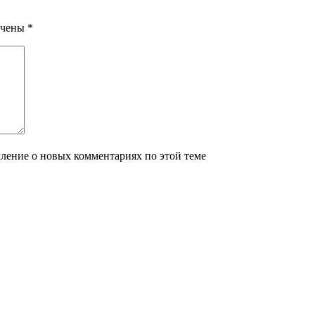
ечены
*
мление о новых комментариях по этой теме