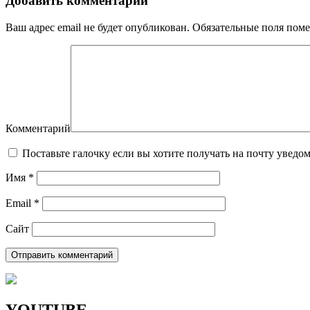
Добавить комментарий
Ваш адрес email не будет опубликован.
Обязательные поля пом
Комментарий
Поставьте галочку если вы хотите получать на почту уведо
Имя
*
Email
*
Сайт
YOUTUBE