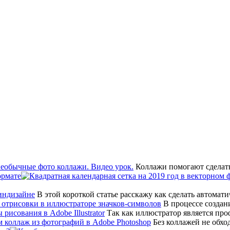
Коллажи помогают сделат
ормате
В этой короткой статье расскажу как сделать автом
В процессе создан
Так как иллюстратор является пр
Без коллажей не обхо