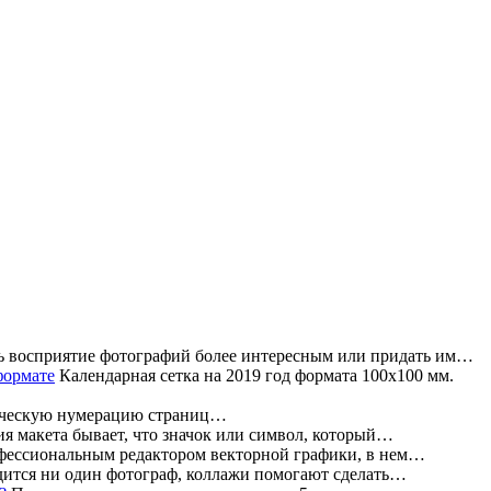
ь восприятие фотографий более интересным или придать им…
Календарная сетка на 2019 год формата 100х100 мм.
атическую нумерацию страниц…
ия макета бывает, что значок или символ, который…
офессиональным редактором векторной графики, в нем…
дится ни один фотограф, коллажи помогают сделать…