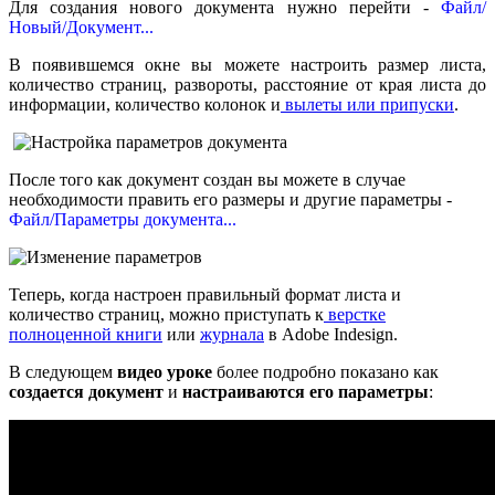
Для создания нового документа нужно перейти -
Файл/
Новый/Документ...
В появившемся окне вы можете настроить размер листа,
количество страниц, развороты, расстояние от края листа до
информации, количество колонок и
вылеты или припуски
.
После того как документ создан вы можете в случае
необходимости править его размеры и другие параметры -
Файл/Параметры документа...
Теперь, когда настроен правильный формат листа и
количество страниц, можно приступать к
верстке
полноценной книги
или
журнала
в Adobe Indesign.
В следующем
видео уроке
более подробно показано как
создается документ
и
настраиваются его параметры
: