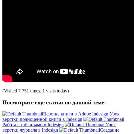
(Visited 7 751 times, 1 visits today)
Посмотрите еще статьи по данной теме:
Верстка книги в Adobe Indesign
Урок
верстки полноценной книги в Indesign
Работа с таблицами в Indesign
Урок
верстки журнала в Indesign
Создание