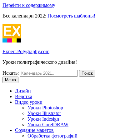
Перейти к содержимому
Все календари 2022:
Посмотреть шаблоны!
Expert-Polygraphy.com
Уроки полиграфического дизайна!
Искать:
Меню
Дизайн
Верстка
Видео уроки
Уроки Photoshop
Уроки Illustrator
Уроки Indesign
Уроки CorelDRAW
Создание макетов
Обработка фотографий