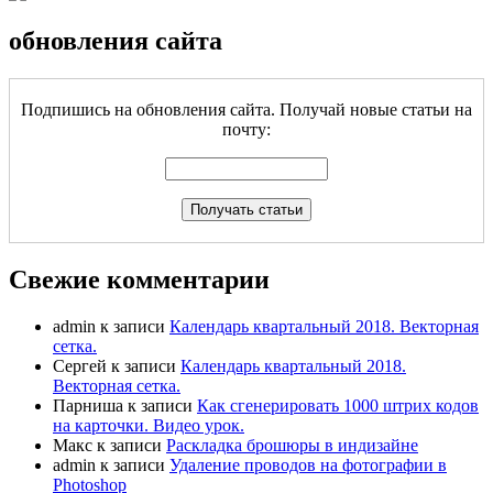
обновления сайта
Подпишись на обновления сайта. Получай новые статьи на
почту:
Свежие комментарии
admin
к записи
Календарь квартальный 2018. Векторная
сетка.
Сергей
к записи
Календарь квартальный 2018.
Векторная сетка.
Парниша
к записи
Как сгенерировать 1000 штрих кодов
на карточки. Видео урок.
Макс
к записи
Раскладка брошюры в индизайне
admin
к записи
Удаление проводов на фотографии в
Photoshop