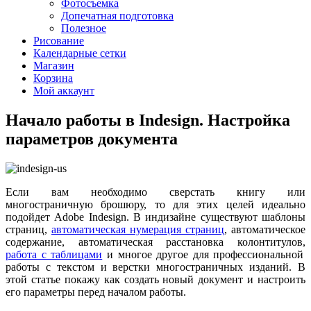
Фотосъемка
Допечатная подготовка
Полезное
Рисование
Календарные сетки
Магазин
Корзина
Мой аккаунт
Начало работы в Indesign. Настройка
параметров документа
Если вам необходимо сверстать книгу или
многостраничную брошюру, то для этих целей идеально
подойдет Adobe Indesign. В индизайне существуют шаблоны
страниц,
автоматическая нумерация страниц
, автоматическое
содержание, автоматическая расстановка колонтитулов,
работа с таблицами
и многое другое для профессиональной
работы с текстом и верстки многостраничных изданий. В
этой статье покажу как создать новый документ и настроить
его параметры перед началом работы.