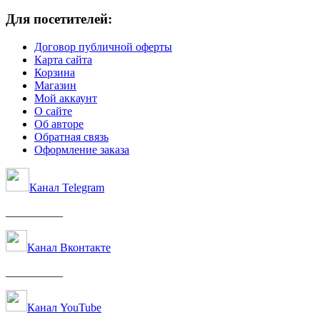
Для посетителей:
Договор публичной оферты
Карта сайта
Корзина
Магазин
Мой аккаунт
О сайте
Об авторе
Обратная связь
Оформление заказа
Канал Telegram
__________
Канал Вконтакте
__________
Канал YouTube