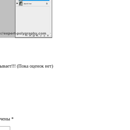
(Пока оценок нет)
ечены
*