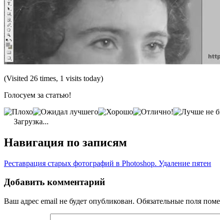
(Visited 26 times, 1 visits today)
Голосуем за статью!
Загрузка...
Навигация по записям
Реставрация старых фотографий в Photoshop. Удаление пятен
Добавить комментарий
Ваш адрес email не будет опубликован.
Обязательные поля пом