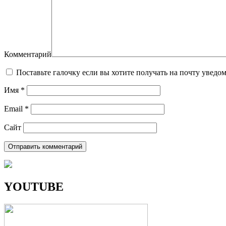
Комментарий
Поставьте галочку если вы хотите получать на почту уведо
Имя
*
Email
*
Сайт
YOUTUBE