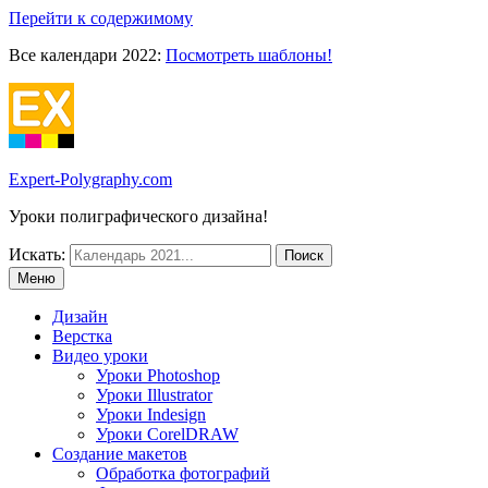
Перейти к содержимому
Все календари 2022:
Посмотреть шаблоны!
Expert-Polygraphy.com
Уроки полиграфического дизайна!
Искать:
Меню
Дизайн
Верстка
Видео уроки
Уроки Photoshop
Уроки Illustrator
Уроки Indesign
Уроки CorelDRAW
Создание макетов
Обработка фотографий