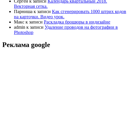
Сергей
к записи
Календарь квартальный 2018.
Векторная сетка.
Парниша
к записи
Как сгенерировать 1000 штрих кодов
на карточки. Видео урок.
Макс
к записи
Раскладка брошюры в индизайне
admin
к записи
Удаление проводов на фотографии в
Photoshop
Реклама google