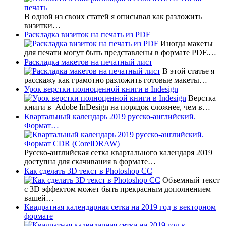
В одной из своих статей я описывал как разложить
визитки…
Раскладка визиток на печать из PDF
Иногда макеты
для печати могут быть представлены в формате PDF.…
Раскладка макетов на печатный лист
В этой статье я
расскажу как грамотно разложить готовые макеты…
Урок верстки полноценной книги в Indesign
Верстка
книги в Adobe InDesign на порядок сложнее, чем в…
Квартальный календарь 2019 русско-английский.
Формат…
Русско-английская сетка квартального календаря 2019
доступна для скачивания в формате…
Как сделать 3D текст в Photoshop CC
Объемный текст
с 3D эффектом может быть прекрасным дополнением
вашей…
Квадратная календарная сетка на 2019 год в векторном
формате