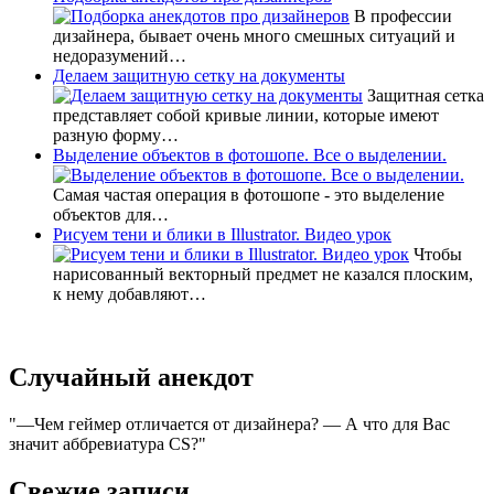
В профессии
дизайнера, бывает очень много смешных ситуаций и
недоразумений…
Делаем защитную сетку на документы
Защитная сетка
представляет собой кривые линии, которые имеют
разную форму…
Выделение объектов в фотошопе. Все о выделении.
Самая частая операция в фотошопе - это выделение
объектов для…
Рисуем тени и блики в Illustrator. Видео урок
Чтобы
нарисованный векторный предмет не казался плоским,
к нему добавляют…
Случайный анекдот
—Чем геймер отличается от дизайнера? — А что для Вас
значит аббревиатура CS?
Свежие записи