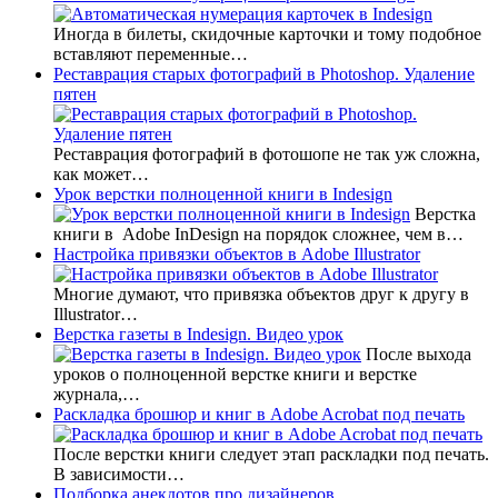
Иногда в билеты, скидочные карточки и тому подобное
вставляют переменные…
Реставрация старых фотографий в Photoshop. Удаление
пятен
Реставрация фотографий в фотошопе не так уж сложна,
как может…
Урок верстки полноценной книги в Indesign
Верстка
книги в Adobe InDesign на порядок сложнее, чем в…
Настройка привязки объектов в Adobe Illustrator
Многие думают, что привязка объектов друг к другу в
Illustrator…
Верстка газеты в Indesign. Видео урок
После выхода
уроков о полноценной верстке книги и верстке
журнала,…
Раскладка брошюр и книг в Adobe Acrobat под печать
После верстки книги следует этап раскладки под печать.
В зависимости…
Подборка анекдотов про дизайнеров