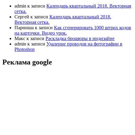
admin
к записи
Календарь квартальный 2018. Векторная
сетка.
Сергей
к записи
Календарь квартальный 2018.
Векторная сетка.
Парниша
к записи
Как сгенерировать 1000 штрих кодов
на карточки. Видео урок.
Макс
к записи
Раскладка брошюры в индизайне
admin
к записи
Удаление проводов на фотографии в
Photoshop
Реклама google