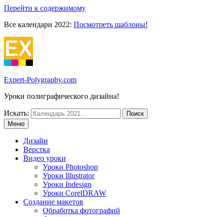
Перейти к содержимому
Все календари 2022:
Посмотреть шаблоны!
Expert-Polygraphy.com
Уроки полиграфического дизайна!
Искать:
Меню
Дизайн
Верстка
Видео уроки
Уроки Photoshop
Уроки Illustrator
Уроки Indesign
Уроки CorelDRAW
Создание макетов
Обработка фотографий