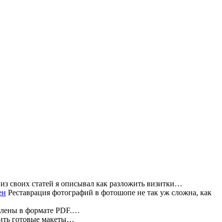
из своих статей я описывал как разложить визитки…
Реставрация фотографий в фотошопе не так уж сложна, как
влены в формате PDF.…
жить готовые макеты…