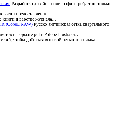
Разработка дизайна полиграфии требует не только
 логотип предоставлен в…
е книги и верстке журнала,…
Русско-английская сетка квартального
етов в формате pdf в Adobe Illustrator…
илий, чтобы добиться высокой четкости снимка.…