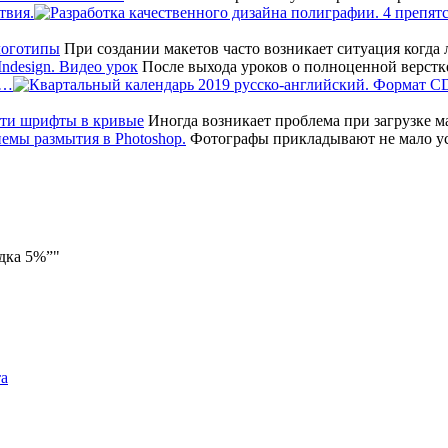
твия.
При создании макетов часто возникает ситуация когда
После выхода уроков о полноценной верстк
т…
Иногда возникает проблема при загрузке мак
Фотографы прикладывают не мало ус
идка 5%”
та