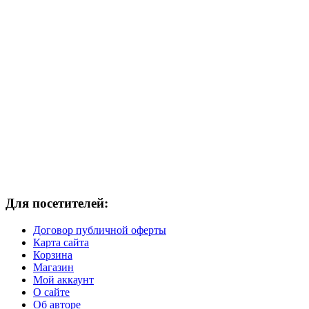
Для посетителей:
Договор публичной оферты
Карта сайта
Корзина
Магазин
Мой аккаунт
О сайте
Об авторе