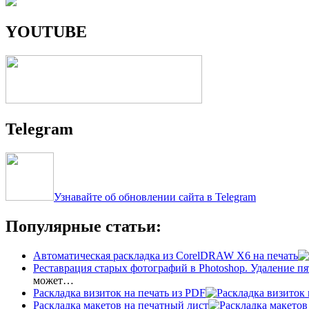
YOUTUBE
Telegram
Узнавайте об обновлении сайта в Telegram
Популярные статьи:
Автоматическая раскладка из CorelDRAW X6 на печать
Реставрация старых фотографий в Photoshop. Удаление пя
может…
Раскладка визиток на печать из PDF
Раскладка макетов на печатный лист