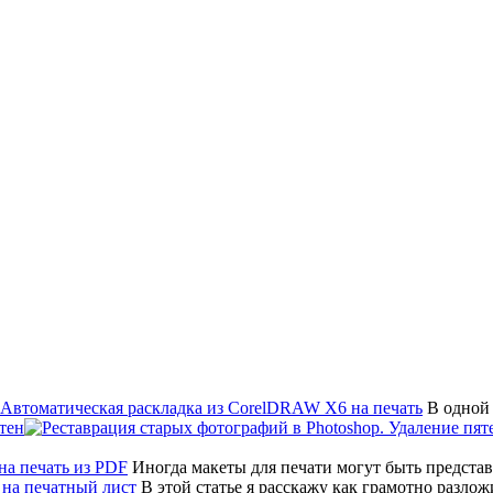
В одной 
тен
Иногда макеты для печати могут быть предста
В этой статье я расскажу как грамотно разло