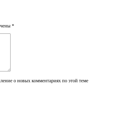
ечены
*
мление о новых комментариях по этой теме