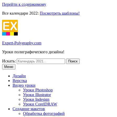
Перейти к содержимому
Все календари 2022:
Посмотреть шаблоны!
Expert-Polygraphy.com
Уроки полиграфического дизайна!
Искать:
Меню
Дизайн
Верстка
Видео уроки
Уроки Photoshop
Уроки Illustrator
Уроки Indesign
Уроки CorelDRAW
Создание макетов
Обработка фотографий