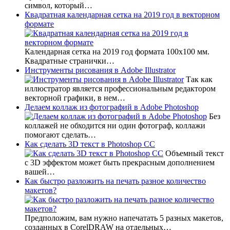
символ, который…
Квадратная календарная сетка на 2019 год в векторном
формате
Календарная сетка на 2019 год формата 100х100 мм.
Квадратные странички…
Инструменты рисования в Adobe Illustrator
Так как
иллюстратор является профессиональным редактором
векторной графики, в нем…
Делаем коллаж из фотографий в Adobe Photoshop
Без
коллажей не обходится ни один фотограф, коллажи
помогают сделать…
Как сделать 3D текст в Photoshop CC
Объемный текст
с 3D эффектом может быть прекрасным дополнением
вашей…
Как быстро разложить на печать разное количество
макетов?
Предположим, вам нужно напечатать 5 разных макетов,
созданных в CorelDRAW на отдельных…