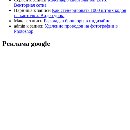
Векторная сетка.
Парниша
к записи
Как сгенерировать 1000 штрих кодов
на карточки. Видео урок.
Макс
к записи
Раскладка брошюры в индизайне
admin
к записи
Удаление проводов на фотографии в
Photoshop
Реклама google