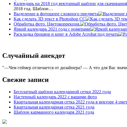
Календарь на 2018 год векторный шаблон для скачивания
2018 год. Шаблон…
Выделение в фотошопе сложного предмета
Как сделать 3D текст в Photoshop CC
Обработка фото. Цветокоррекция.
Яркий календарь 2021 года с номерами
Раскладка брошюр и книг в Adobe Acrobat под печать
Случайный анекдот
—Чем геймер отличается от дизайнера? — А что для Вас знач
Свежие записи
Бесплатный шаблон календарной сетки 2022 года
Настенный календарь 2022 с вашими фото
Квартальная календарная сетка 2022 года в векторе 4 цве
Квартальная календарная сетка 2021 года
Шаблон карманного календаря 2021 года