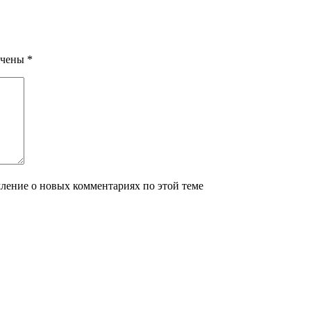
ечены
*
мление о новых комментариях по этой теме