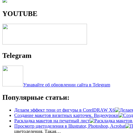
YOUTUBE
Telegram
Узнавайте об обновлении сайта в Telegram
Популярные статьи:
Делаем эффект тени от фигуры в CorelDRAW X6
Создание макетов визитных карточек. Видеоуроки
Раскладка макетов на печатный лист
Просмотр цветоделения в Illustrator, Photoshop, Acrobat
цветоделения. Такая…