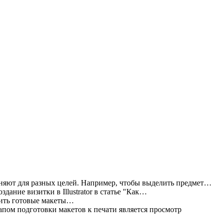
яют для разных целей. Например, чтобы выделить предмет…
дание визитки в Illustrator в статье "Как…
жить готовые макеты…
пом подготовки макетов к печати является просмотр