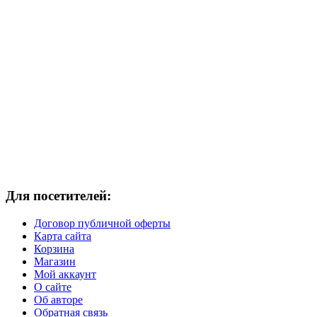
Для посетителей:
Договор публичной оферты
Карта сайта
Корзина
Магазин
Мой аккаунт
О сайте
Об авторе
Обратная связь