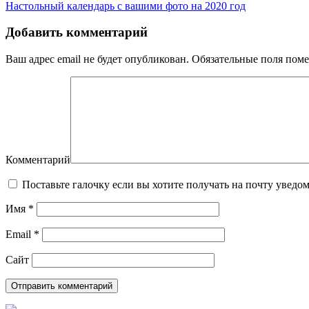
Настольный календарь с вашими фото на 2020 год
Добавить комментарий
Ваш адрес email не будет опубликован.
Обязательные поля пом
Комментарий
Поставьте галочку если вы хотите получать на почту уведо
Имя
*
Email
*
Сайт