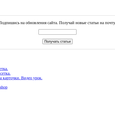
Подпишись на обновления сайта. Получай новые статьи на почту
етка.
сетка.
а карточки. Видео урок.
shop