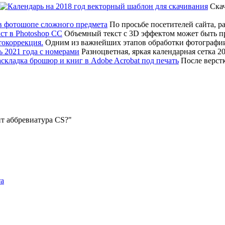
Скач
По просьбе посетителей сайта, р
Объемный текст с 3D эффектом может быть 
Одним из важнейших этапов обработки фотографии
Разноцветная, яркая календарная сетка 2
После верстк
ит аббревиатура CS?
та