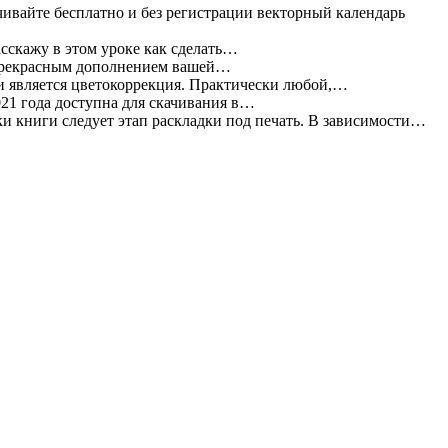
ивайте бесплатно и без регистрации векторный календарь
асскажу в этом уроке как сделать…
прекрасным дополнением вашей…
 является цветокоррекция. Практически любой,…
021 года доступна для скачивания в…
и книги следует этап раскладки под печать. В зависимости…