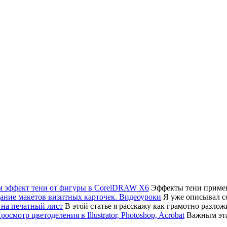
Эффекты тени примен
Я уже описывал соз
В этой статье я расскажу как грамотно разло
Важным эта