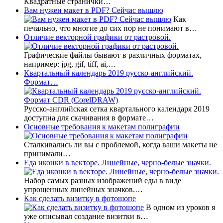
Квадратные странички…
Вам нужен макет в PDF? Сейчас вышлю
Как
печально, что многие до сих пор не понимают в…
Отличие векторной графики от растровой.
Графические файлы бывают в различных форматах,
например: jpg, gif, tiff, ai,…
Квартальный календарь 2019 русско-английский.
Формат…
Русско-английская сетка квартального календаря 2019
доступна для скачивания в формате…
Основные требования к макетам полиграфии
Сталкивались ли вы с проблемой, когда ваши макеты не
принимали…
Еда иконки в векторе. Линейные, черно-белые значки.
Набор самых разных изображений еды в виде
упрощенных линейных значков.…
Как сделать визитку в фотошопе
В одном из уроков я
уже описывал создание визитки в…