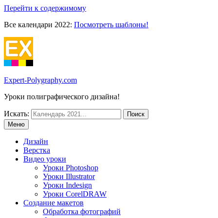
Перейти к содержимому
Все календари 2022:
Посмотреть шаблоны!
Expert-Polygraphy.com
Уроки полиграфического дизайна!
Искать:
Меню
Дизайн
Верстка
Видео уроки
Уроки Photoshop
Уроки Illustrator
Уроки Indesign
Уроки CorelDRAW
Создание макетов
Обработка фотографий