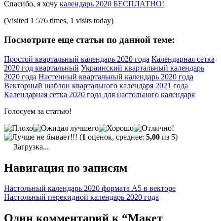
Спасибо, я хочу
календарь 2020 БЕСПЛАТНО!
(Visited 1 576 times, 1 visits today)
Посмотрите еще статьи по данной теме:
Простой квартальный календарь 2020 года
Календарная сетка
2020 год квартальный
Украинский квартальный календарь
2020 года
Настенный квартальный календарь 2020 года
Векторный шаблон квартального календаря 2021 года
Календарная сетка 2020 года для настольного календаря
Голосуем за статью!
(
1
оценок, среднее:
5,00
из 5)
Загрузка...
Навигация по записям
Настольный календарь 2020 формата А5 в векторе
Настольный перекидной календарь 2020 года
Один комментарий к “Макет