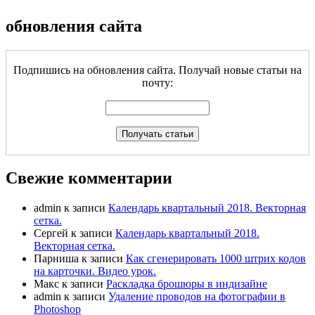
обновления сайта
Подпишись на обновления сайта. Получай новые статьи на
почту:
Свежие комментарии
admin
к записи
Календарь квартальный 2018. Векторная
сетка.
Сергей
к записи
Календарь квартальный 2018.
Векторная сетка.
Парниша
к записи
Как сгенерировать 1000 штрих кодов
на карточки. Видео урок.
Макс
к записи
Раскладка брошюры в индизайне
admin
к записи
Удаление проводов на фотографии в
Photoshop