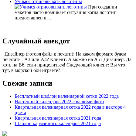
Учимся отрисовывать логотипы
При создании
макетов часто возникает ситуация когда логотип
предоставлен в…
Случайный анекдот
Дизайнер (готовя файл к печати): На каком формате будем
печатать - А3 или А4? Клиент: А можно на А5? Дизайнер: Да
хоть на В6, если прицелиться! Следующий клиент: Вы что
тут, в морской бой играете?!
Свежие записи
Бесплатный шаблон календарной сетки 2022 года
Настенный календарь 2022 с вашими фото
Квартальная календарная сетка 2022 года в векторе 4
цвета
Квартальная календарная сетка 2021 года
Шаблон карманного календаря 2021 года