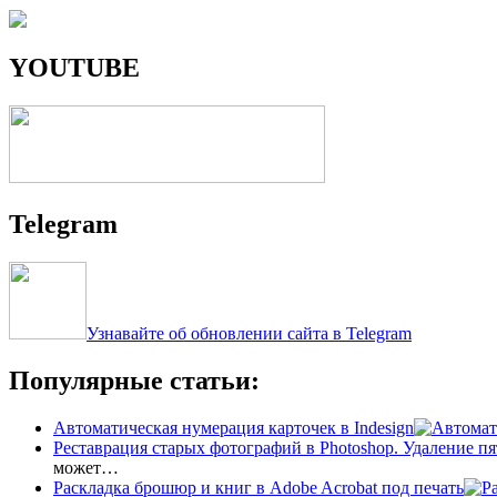
YOUTUBE
Telegram
Узнавайте об обновлении сайта в Telegram
Популярные статьи:
Автоматическая нумерация карточек в Indesign
Реставрация старых фотографий в Photoshop. Удаление пя
может…
Раскладка брошюр и книг в Adobe Acrobat под печать