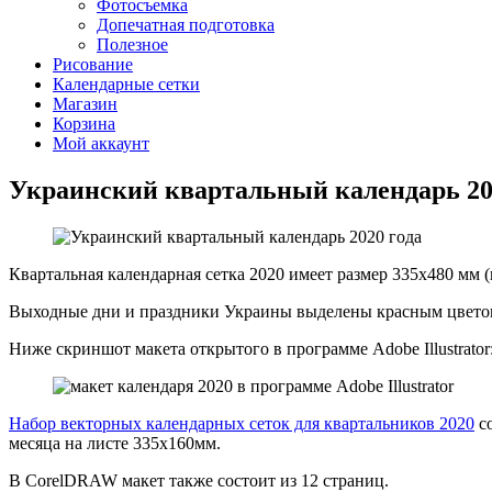
Фотосъемка
Допечатная подготовка
Полезное
Рисование
Календарные сетки
Магазин
Корзина
Мой аккаунт
Украинский квартальный календарь 20
Квартальная календарная сетка 2020 имеет размер 335х480 мм 
Выходные дни и праздники Украины выделены красным цветом.
Ниже скриншот макета открытого в программе Adobe Illustrator
Набор векторных календарных сеток для квартальников 2020
со
месяца на листе 335х160мм.
В CorelDRAW макет также состоит из 12 страниц.