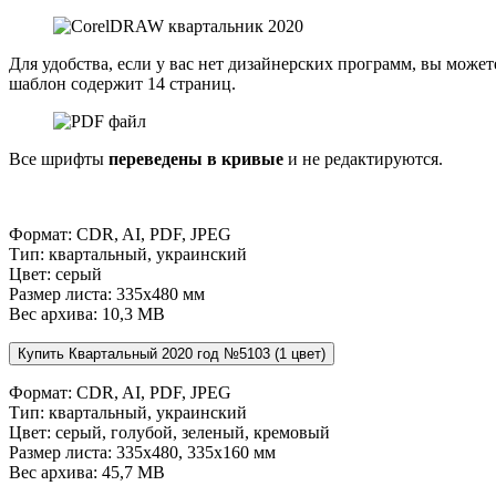
Для удобства, если у вас нет дизайнерских программ, вы может
шаблон содержит 14 страниц.
Все шрифты
переведены в кривые
и не редактируются.
Формат: CDR, AI, PDF, JPEG
Тип: квартальный, украинский
Цвет: серый
Размер листа: 335х480 мм
Вес архива: 10,3 МВ
Формат: CDR, AI, PDF, JPEG
Тип: квартальный, украинский
Цвет: серый, голубой, зеленый, кремовый
Размер листа: 335х480, 335х160 мм
Вес архива: 45,7 МВ