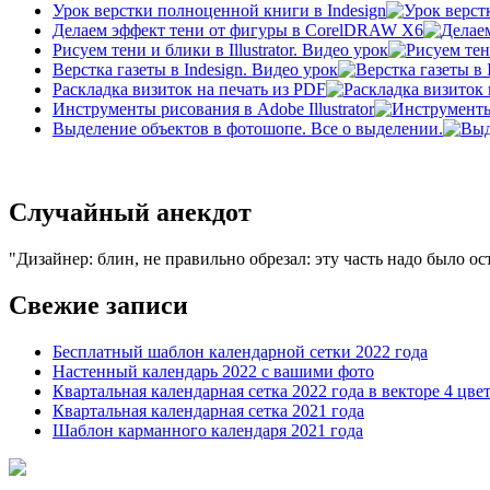
Урок верстки полноценной книги в Indesign
Делаем эффект тени от фигуры в CorelDRAW X6
Рисуем тени и блики в Illustrator. Видео урок
Верстка газеты в Indesign. Видео урок
Раскладка визиток на печать из PDF
Инструменты рисования в Adobe Illustrator
Выделение объектов в фотошопе. Все о выделении.
Случайный анекдот
Дизайнер: блин, не правильно обрезал: эту часть надо было ост
Свежие записи
Бесплатный шаблон календарной сетки 2022 года
Настенный календарь 2022 с вашими фото
Квартальная календарная сетка 2022 года в векторе 4 цве
Квартальная календарная сетка 2021 года
Шаблон карманного календаря 2021 года