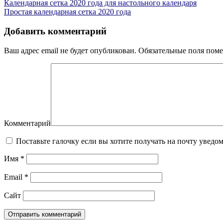
Календарная сетка 2020 года для настольного календаря
Простая календарная сетка 2020 года
Добавить комментарий
Ваш адрес email не будет опубликован.
Обязательные поля пом
Комментарий
Поставьте галочку если вы хотите получать на почту уведо
Имя
*
Email
*
Сайт