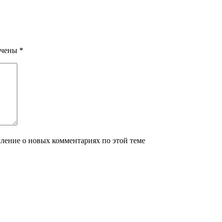
ечены
*
мление о новых комментариях по этой теме