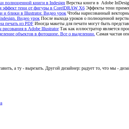
Верстка книги в Adobe InDesig
Эффекты тени примен
Чтобы нарисованный векторный
После выхода уроков о полноценной верстк
Иногда макеты для печати могут быть предста
Так как иллюстратор является пр
Самая частая оп
авить, а ту - вырезать. Другой дизайнер: радует то, что мы - диз
та