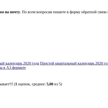
ам на почту
. По всем вопросам пишите в форму обратной связи
ый календарь 2020 года
Простой квартальный календарь 2020 го
да в А3 формате
(
1
оценок, среднее:
5,00
из 5)