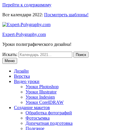
Перейти к содержимому
Все календари 2022:
Посмотреть шаблоны!
Expert-Polygraphy.com
Уроки полиграфического дизайна!
Искать:
Меню
Дизайн
Верстка
Видео уроки
Уроки Photoshop
Уроки Illustrator
Уроки Indesign
Уроки CorelDRAW
Создание макетов
Обработка фотографий
Фотосъемка
Допечатная подготовка
Полезное