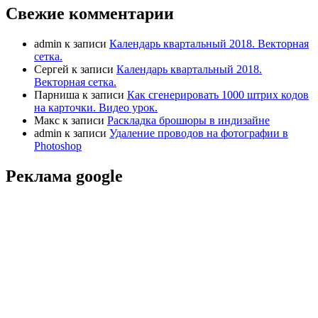
Свежие комментарии
admin
к записи
Календарь квартальный 2018. Векторная
сетка.
Сергей
к записи
Календарь квартальный 2018.
Векторная сетка.
Парниша
к записи
Как сгенерировать 1000 штрих кодов
на карточки. Видео урок.
Макс
к записи
Раскладка брошюры в индизайне
admin
к записи
Удаление проводов на фотографии в
Photoshop
Реклама google