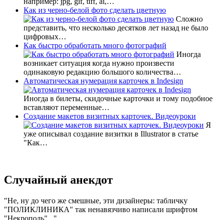
например: jpg, gif, tiff, ai,…
Как из черно-белой фото сделать цветную
Сложно
представить, что несколько десятков лет назад не было
цифровых…
Как быстро обработать много фотографий
Иногда
возникает ситуация когда нужно произвести
одинаковую редакцию большого количества…
Автоматическая нумерация карточек в Indesign
Иногда в билеты, скидочные карточки и тому подобное
вставляют переменные…
Создание макетов визитных карточек. Видеоуроки
Я
уже описывал создание визитки в Illustrator в статье
"Как…
Случайный анекдот
Не, ну до чего же смешные, эти дизайнеры: табличку
"ПОЛИКЛИНИКА" так ненавязчиво написали шрифтом
"Некрополь"...