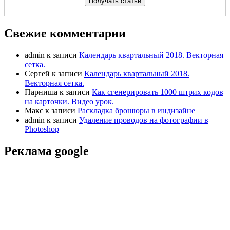
Свежие комментарии
admin
к записи
Календарь квартальный 2018. Векторная
сетка.
Сергей
к записи
Календарь квартальный 2018.
Векторная сетка.
Парниша
к записи
Как сгенерировать 1000 штрих кодов
на карточки. Видео урок.
Макс
к записи
Раскладка брошюры в индизайне
admin
к записи
Удаление проводов на фотографии в
Photoshop
Реклама google