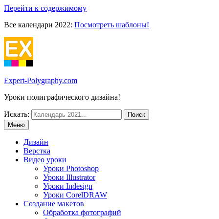
Перейти к содержимому
Все календари 2022:
Посмотреть шаблоны!
Expert-Polygraphy.com
Уроки полиграфического дизайна!
Искать:
Меню
Дизайн
Верстка
Видео уроки
Уроки Photoshop
Уроки Illustrator
Уроки Indesign
Уроки CorelDRAW
Создание макетов
Обработка фотографий