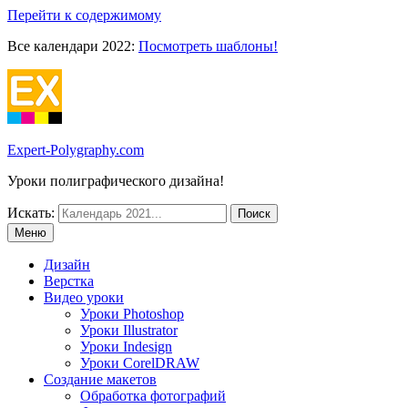
Перейти к содержимому
Все календари 2022:
Посмотреть шаблоны!
Expert-Polygraphy.com
Уроки полиграфического дизайна!
Искать:
Меню
Дизайн
Верстка
Видео уроки
Уроки Photoshop
Уроки Illustrator
Уроки Indesign
Уроки CorelDRAW
Создание макетов
Обработка фотографий