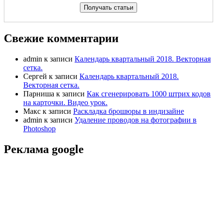
Свежие комментарии
admin
к записи
Календарь квартальный 2018. Векторная
сетка.
Сергей
к записи
Календарь квартальный 2018.
Векторная сетка.
Парниша
к записи
Как сгенерировать 1000 штрих кодов
на карточки. Видео урок.
Макс
к записи
Раскладка брошюры в индизайне
admin
к записи
Удаление проводов на фотографии в
Photoshop
Реклама google