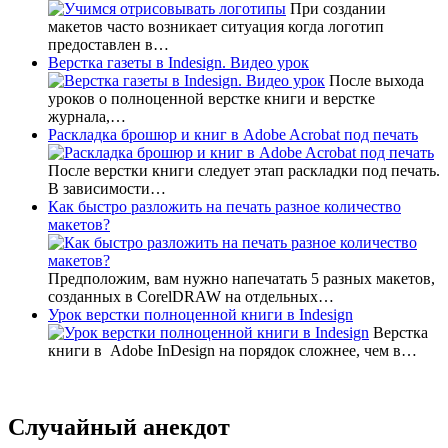
При создании
макетов часто возникает ситуация когда логотип
предоставлен в…
Верстка газеты в Indesign. Видео урок
После выхода
уроков о полноценной верстке книги и верстке
журнала,…
Раскладка брошюр и книг в Adobe Acrobat под печать
После верстки книги следует этап раскладки под печать.
В зависимости…
Как быстро разложить на печать разное количество
макетов?
Предположим, вам нужно напечатать 5 разных макетов,
созданных в CorelDRAW на отдельных…
Урок верстки полноценной книги в Indesign
Верстка
книги в Adobe InDesign на порядок сложнее, чем в…
Случайный анекдот