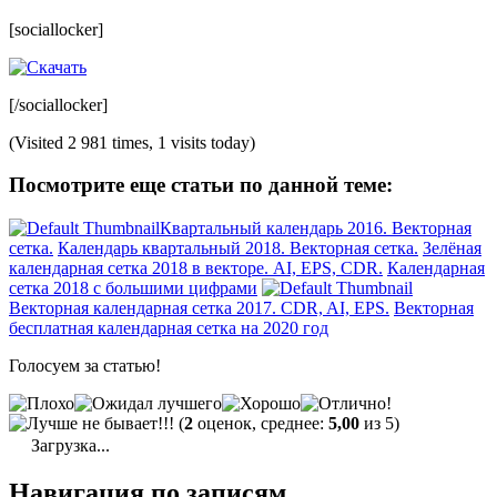
[sociallocker]
[/sociallocker]
(Visited 2 981 times, 1 visits today)
Посмотрите еще статьи по данной теме:
Квартальный календарь 2016. Векторная
сетка.
Календарь квартальный 2018. Векторная сетка.
Зелёная
календарная сетка 2018 в векторе. AI, EPS, CDR.
Календарная
сетка 2018 с большими цифрами
Векторная календарная сетка 2017. CDR, AI, EPS.
Векторная
бесплатная календарная сетка на 2020 год
Голосуем за статью!
(
2
оценок, среднее:
5,00
из 5)
Загрузка...
Навигация по записям