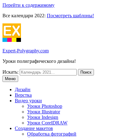
Перейти к содержимому
Все календари 2022:
Посмотреть шаблоны!
Expert-Polygraphy.com
Уроки полиграфического дизайна!
Искать:
Меню
Дизайн
Верстка
Видео уроки
Уроки Photoshop
Уроки Illustrator
Уроки Indesign
Уроки CorelDRAW
Создание макетов
Обработка фотографий