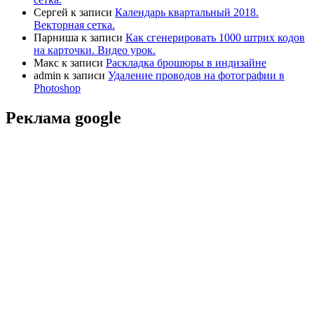
Сергей
к записи
Календарь квартальный 2018.
Векторная сетка.
Парниша
к записи
Как сгенерировать 1000 штрих кодов
на карточки. Видео урок.
Макс
к записи
Раскладка брошюры в индизайне
admin
к записи
Удаление проводов на фотографии в
Photoshop
Реклама google