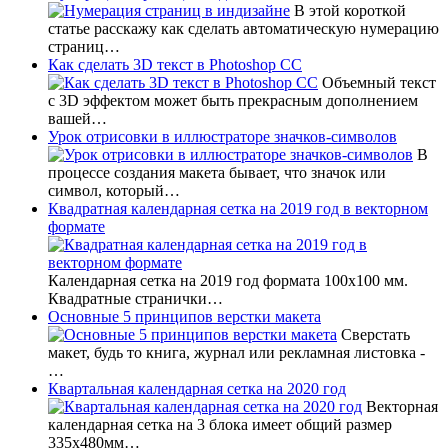
В этой короткой
статье расскажу как сделать автоматическую нумерацию
страниц…
Как сделать 3D текст в Photoshop CC
Объемный текст
с 3D эффектом может быть прекрасным дополнением
вашей…
Урок отрисовки в иллюстраторе значков-символов
В
процессе создания макета бывает, что значок или
символ, который…
Квадратная календарная сетка на 2019 год в векторном
формате
Календарная сетка на 2019 год формата 100х100 мм.
Квадратные странички…
Основные 5 принципов верстки макета
Сверстать
макет, будь то книга, журнал или рекламная листовка -
…
Квартальная календарная сетка на 2020 год
Векторная
календарная сетка на 3 блока имеет общий размер
335х480мм…