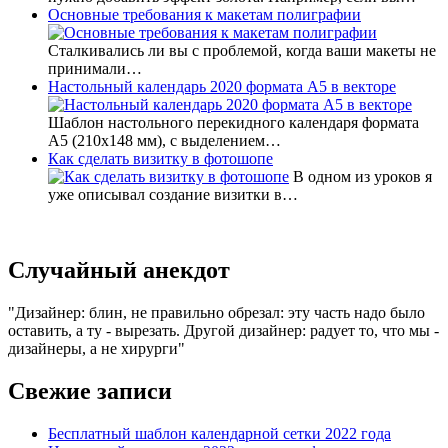
Основные требования к макетам полиграфии
Сталкивались ли вы с проблемой, когда ваши макеты не
принимали…
Настольный календарь 2020 формата А5 в векторе
Шаблон настольного перекидного календаря формата
А5 (210х148 мм), с выделением…
Как сделать визитку в фотошопе
В одном из уроков я
уже описывал создание визитки в…
Случайный анекдот
Дизайнер: блин, не правильно обрезал: эту часть надо было
оставить, а ту - вырезать. Другой дизайнер: радует то, что мы -
дизайнеры, а не хирурги
Свежие записи
Бесплатный шаблон календарной сетки 2022 года