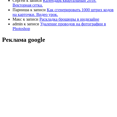
Сергей
к записи
Календарь квартальный 2018.
Векторная сетка.
Парниша
к записи
Как сгенерировать 1000 штрих кодов
на карточки. Видео урок.
Макс
к записи
Раскладка брошюры в индизайне
admin
к записи
Удаление проводов на фотографии в
Photoshop
Реклама google