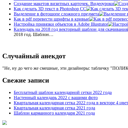
Создание макетов визитных карточек. Видеоуроки
Как сделать 3D текст в Photoshop CC
Выделение в фотошопе сложного предмета
Как в pdf перевести шрифты в кривые
Настройка привязки объектов в Adobe Illustrator
Календарь на 2018 год векторный шаблон для скачивания
2018 год. Шаблон…
Случайный анекдот
Не, ну до чего же смешные, эти дизайнеры: табличку "ПОЛ
Свежие записи
Бесплатный шаблон календарной сетки 2022 года
Настенный календарь 2022 с вашими фото
Квартальная календарная сетка 2022 года в векторе 4 цве
Квартальная календарная сетка 2021 года
Шаблон карманного календаря 2021 года