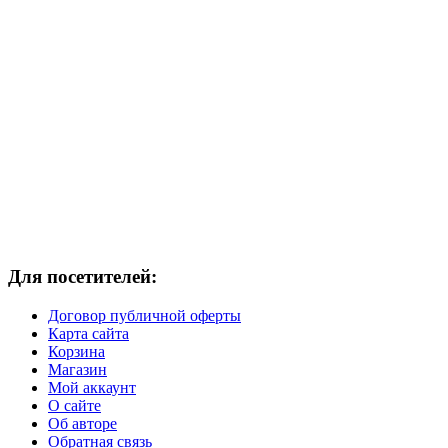
Для посетителей:
Договор публичной оферты
Карта сайта
Корзина
Магазин
Мой аккаунт
О сайте
Об авторе
Обратная связь