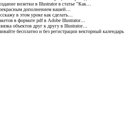
дание визитки в Illustrator в статье "Как…
прекрасным дополнением вашей…
асскажу в этом уроке как сделать…
етов в формате pdf в Adobe Illustrator…
зка объектов друг к другу в Illustrator…
ивайте бесплатно и без регистрации векторный календарь