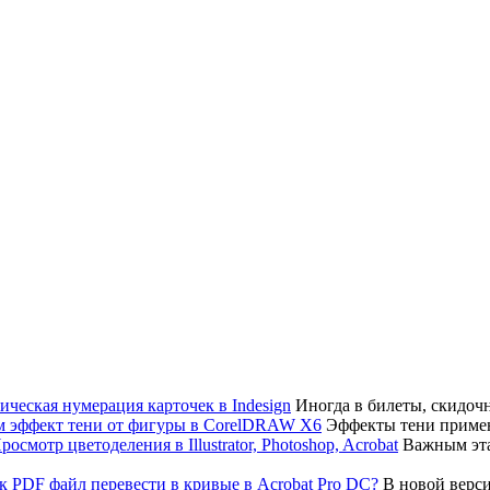
Иногда в билеты, скидоч
Эффекты тени примен
Важным эта
В новой верси