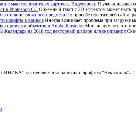
Я уже описывал соз
Объемный текст с 3D эффектом может быть 
По просьбе посетителей сайта, р
Иногда возникает проблема при загрузке мак
Многие думают, что привя
Скач
ИКЛИНИКА" так ненавязчиво написали шрифтом "Некрополь"...
та