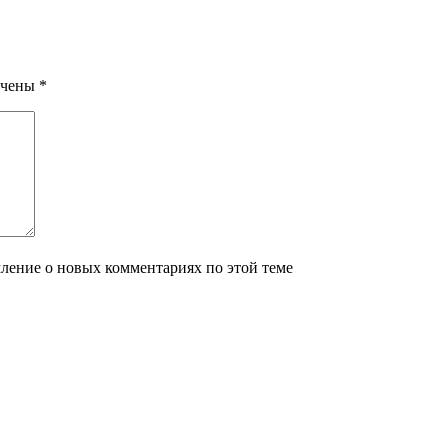
ечены
*
мление о новых комментариях по этой теме