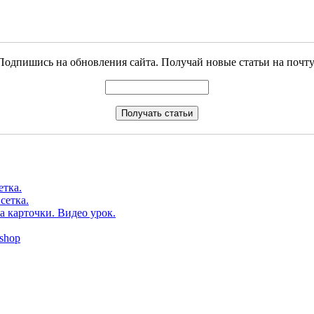
Подпишись на обновления сайта. Получай новые статьи на почту
етка.
сетка.
а карточки. Видео урок.
shop