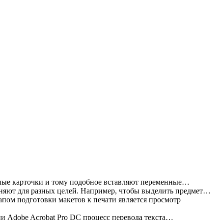
ные карточки и тому подобное вставляют переменные…
яют для разных целей. Например, чтобы выделить предмет…
пом подготовки макетов к печати является просмотр
и Adobe Acrobat Pro DC процесс перевода текста…