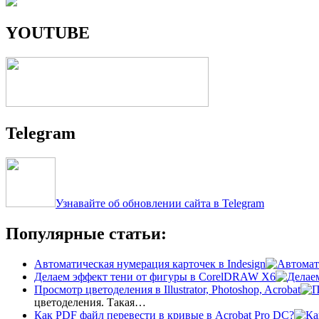
YOUTUBE
Telegram
Узнавайте об обновлении сайта в Telegram
Популярные статьи:
Автоматическая нумерация карточек в Indesign
Делаем эффект тени от фигуры в CorelDRAW X6
Просмотр цветоделения в Illustrator, Photoshop, Acrobat
цветоделения. Такая…
Как PDF файл перевести в кривые в Acrobat Pro DC?