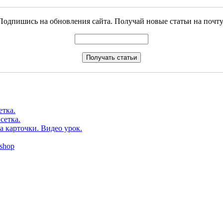
Подпишись на обновления сайта. Получай новые статьи на почту
етка.
сетка.
а карточки. Видео урок.
shop