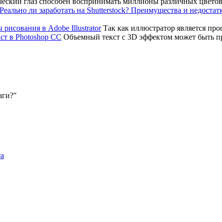
еский глаз способен воспринимать миллионы различных цветов
Так как иллюстратор является пр
Объемный текст с 3D эффектом может быть 
аги?
та