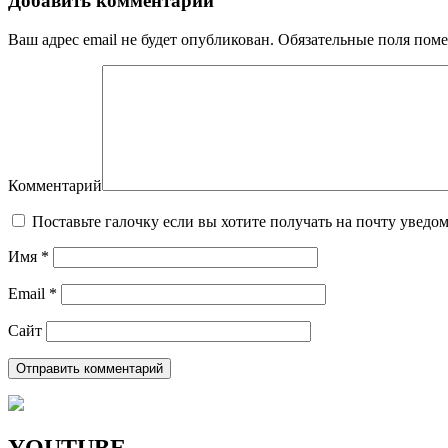
Добавить комментарий
Ваш адрес email не будет опубликован.
Обязательные поля пом
Комментарий
Поставьте галочку если вы хотите получать на почту уведо
Имя
*
Email
*
Сайт
YOUTUBE