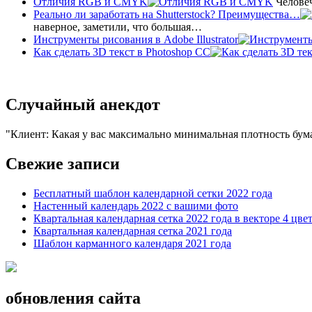
Отличия RGB и CMYK
Человеч
Реально ли заработать на Shutterstock? Преимущества…
наверное, заметили, что большая…
Инструменты рисования в Adobe Illustrator
Как сделать 3D текст в Photoshop CC
Случайный анекдот
Клиент: Какая у вас максимально минимальная плотность бум
Свежие записи
Бесплатный шаблон календарной сетки 2022 года
Настенный календарь 2022 с вашими фото
Квартальная календарная сетка 2022 года в векторе 4 цве
Квартальная календарная сетка 2021 года
Шаблон карманного календаря 2021 года
обновления сайта