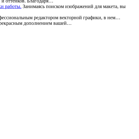
 и оттенков. Благодаря…
Занимаясь поиском изображений для макета, вы
офессиональным редактором векторной графики, в нем…
прекрасным дополнением вашей…