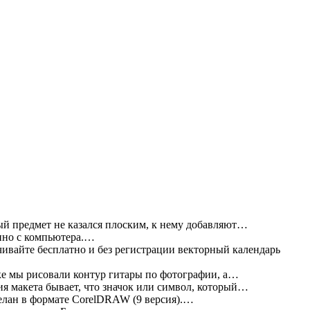
 предмет не казался плоским, к нему добавляют…
нно с компьютера.…
ивайте бесплатно и без регистрации векторный календарь
е мы рисовали контур гитары по фотографии, а…
ия макета бывает, что значок или символ, который…
елан в формате CorelDRAW (9 версия).…