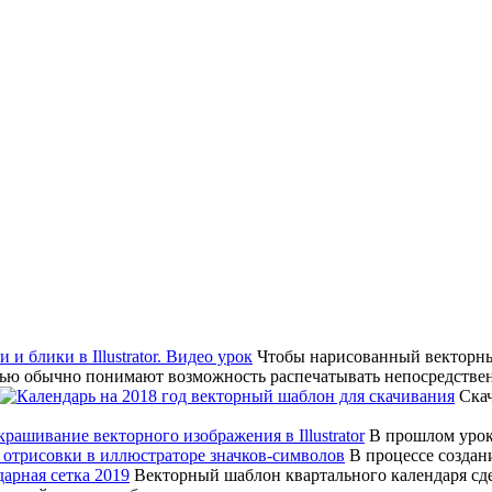
Чтобы нарисованный векторный
ью обычно понимают возможность распечатывать непосредстве
Скач
В прошлом урок
В процессе создан
Векторный шаблон квартального календаря сд