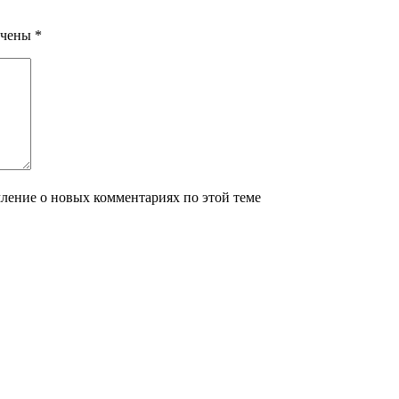
ечены
*
мление о новых комментариях по этой теме