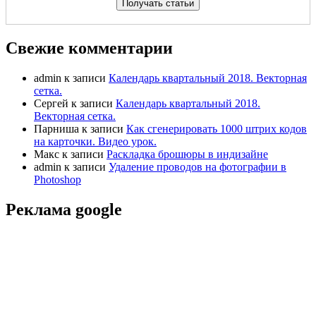
Свежие комментарии
admin
к записи
Календарь квартальный 2018. Векторная
сетка.
Сергей
к записи
Календарь квартальный 2018.
Векторная сетка.
Парниша
к записи
Как сгенерировать 1000 штрих кодов
на карточки. Видео урок.
Макс
к записи
Раскладка брошюры в индизайне
admin
к записи
Удаление проводов на фотографии в
Photoshop
Реклама google