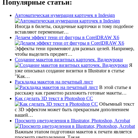
Популярные статьи:
Автоматическая нумерация карточек в Indesign
Иногда в билеты, скидочные карточки и тому подобное
вставляют переменные…
Делаем эффект тени от фигуры в CorelDRAW X6
Эффекты тени применяют для разных целей. Например,
чтобы выделить предмет…
Создание макетов визитных карточек. Видеоуроки
Я
уже описывал создание визитки в Illustrator в статье
"Как…
Раскладка макетов на печатный лист
В этой статье я
расскажу как грамотно разложить готовые макеты…
Как сделать 3D текст в Photoshop CC
Объемный текст
с 3D эффектом может быть прекрасным дополнением
вашей…
Просмотр цветоделения в Illustrator, Photoshop, Acrobat
Важным этапом подготовки макетов к печати является
просмотр цветоделения. Такая…