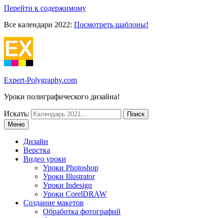
Перейти к содержимому
Все календари 2022:
Посмотреть шаблоны!
Expert-Polygraphy.com
Уроки полиграфического дизайна!
Искать:
Меню
Дизайн
Верстка
Видео уроки
Уроки Photoshop
Уроки Illustrator
Уроки Indesign
Уроки CorelDRAW
Создание макетов
Обработка фотографий