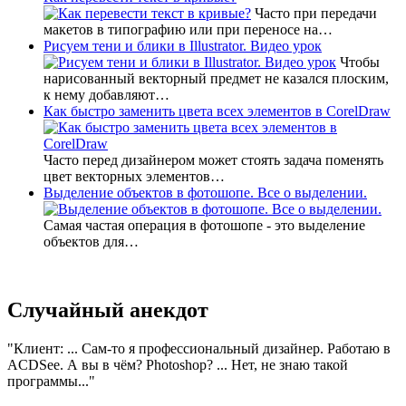
Часто при передачи
макетов в типографию или при переносе на…
Рисуем тени и блики в Illustrator. Видео урок
Чтобы
нарисованный векторный предмет не казался плоским,
к нему добавляют…
Как быстро заменить цвета всех элементов в CorelDraw
Часто перед дизайнером может стоять задача поменять
цвет векторных элементов…
Выделение объектов в фотошопе. Все о выделении.
Самая частая операция в фотошопе - это выделение
объектов для…
Случайный анекдот
Клиент: ... Сам-то я профессиональный дизайнер. Работаю в
ACDSee. А вы в чём? Photoshop? ... Нет, не знаю такой
программы...