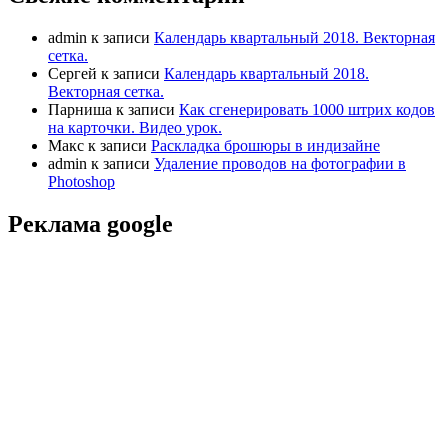
admin
к записи
Календарь квартальный 2018. Векторная
сетка.
Сергей
к записи
Календарь квартальный 2018.
Векторная сетка.
Парниша
к записи
Как сгенерировать 1000 штрих кодов
на карточки. Видео урок.
Макс
к записи
Раскладка брошюры в индизайне
admin
к записи
Удаление проводов на фотографии в
Photoshop
Реклама google