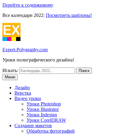
Перейти к содержимому
Все календари 2022:
Посмотреть шаблоны!
Expert-Polygraphy.com
Уроки полиграфического дизайна!
Искать:
Меню
Дизайн
Верстка
Видео уроки
Уроки Photoshop
Уроки Illustrator
Уроки Indesign
Уроки CorelDRAW
Создание макетов
Обработка фотографий