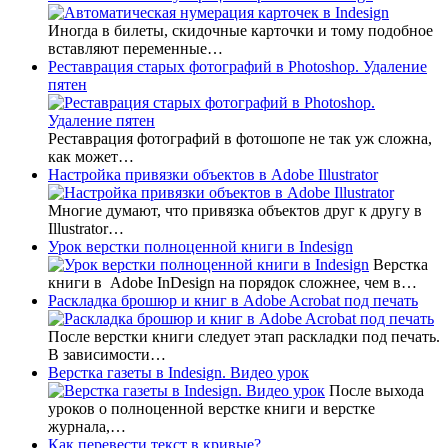
Иногда в билеты, скидочные карточки и тому подобное
вставляют переменные…
Реставрация старых фотографий в Photoshop. Удаление
пятен
Реставрация фотографий в фотошопе не так уж сложна,
как может…
Настройка привязки объектов в Adobe Illustrator
Многие думают, что привязка объектов друг к другу в
Illustrator…
Урок верстки полноценной книги в Indesign
Верстка
книги в Adobe InDesign на порядок сложнее, чем в…
Раскладка брошюр и книг в Adobe Acrobat под печать
После верстки книги следует этап раскладки под печать.
В зависимости…
Верстка газеты в Indesign. Видео урок
После выхода
уроков о полноценной верстке книги и верстке
журнала,…
Как перевести текст в кривые?