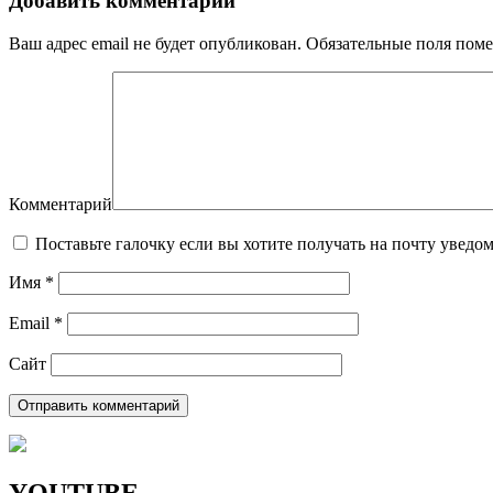
Добавить комментарий
Ваш адрес email не будет опубликован.
Обязательные поля пом
Комментарий
Поставьте галочку если вы хотите получать на почту уведо
Имя
*
Email
*
Сайт
YOUTUBE