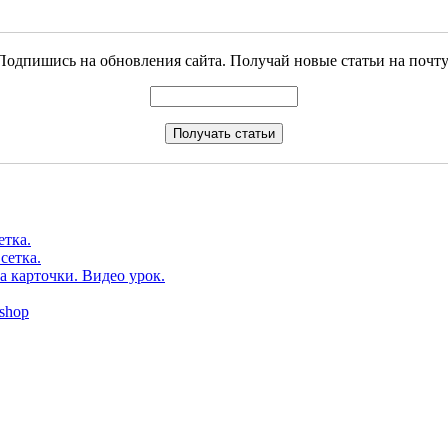
Подпишись на обновления сайта. Получай новые статьи на почту
етка.
сетка.
а карточки. Видео урок.
shop