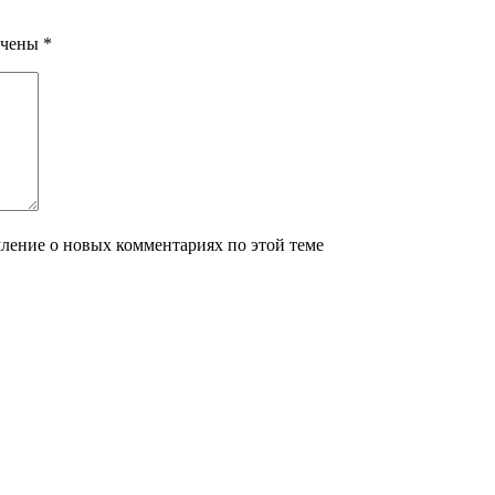
ечены
*
мление о новых комментариях по этой теме