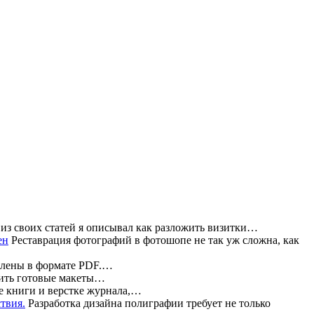
из своих статей я описывал как разложить визитки…
Реставрация фотографий в фотошопе не так уж сложна, как
влены в формате PDF.…
жить готовые макеты…
е книги и верстке журнала,…
Разработка дизайна полиграфии требует не только