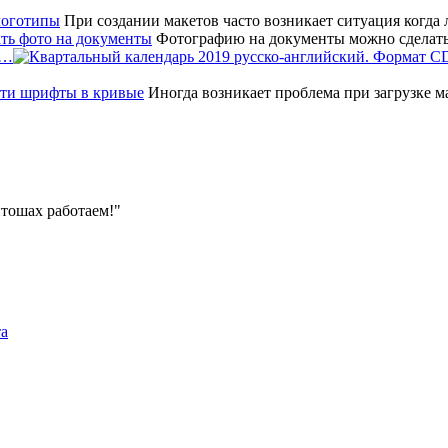
При создании макетов часто возникает ситуация когда
Фотографию на документы можно сделать
т…
Иногда возникает проблема при загрузке мак
тошах работаем!
та