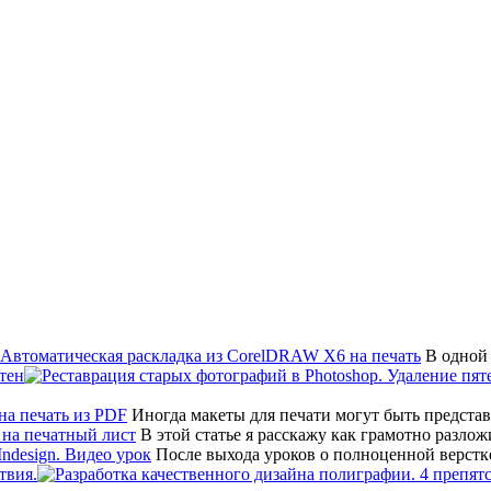
В одной 
тен
Иногда макеты для печати могут быть предста
В этой статье я расскажу как грамотно разло
После выхода уроков о полноценной верстк
твия.