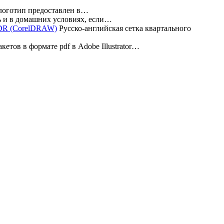
 логотип предоставлен в…
 и в домашних условиях, если…
Русско-английская сетка квартального
етов в формате pdf в Adobe Illustrator…