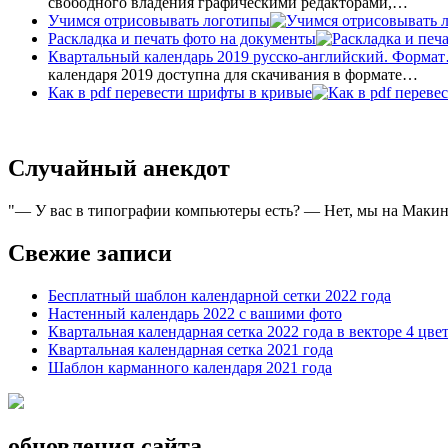
свободного владения графическими редакторами,…
Учимся отрисовывать логотипы
Раскладка и печать фото на документы
Квартальный календарь 2019 русско-английский. Форма
календаря 2019 доступна для скачивания в формате…
Как в pdf перевести шрифты в кривые
Случайный анекдот
— У вас в типографии компьютеры есть? — Нет, мы на Макин
Свежие записи
Бесплатный шаблон календарной сетки 2022 года
Настенный календарь 2022 с вашими фото
Квартальная календарная сетка 2022 года в векторе 4 цве
Квартальная календарная сетка 2021 года
Шаблон карманного календаря 2021 года
обновления сайта