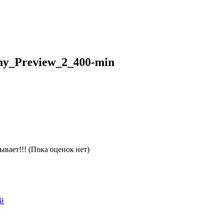
hy_Preview_2_400-min
(Пока оценок нет)
ей