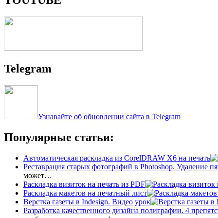
Telegram
Узнавайте об обновлении сайта в Telegram
Популярные статьи:
Автоматическая раскладка из CorelDRAW X6 на печать
Реставрация старых фотографий в Photoshop. Удаление пя
может…
Раскладка визиток на печать из PDF
Раскладка макетов на печатный лист
Верстка газеты в Indesign. Видео урок
Разработка качественного дизайна полиграфии. 4 препятс