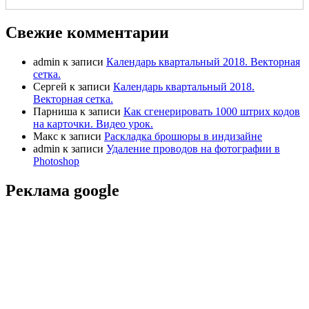
Свежие комментарии
admin
к записи
Календарь квартальный 2018. Векторная
сетка.
Сергей
к записи
Календарь квартальный 2018.
Векторная сетка.
Парниша
к записи
Как сгенерировать 1000 штрих кодов
на карточки. Видео урок.
Макс
к записи
Раскладка брошюры в индизайне
admin
к записи
Удаление проводов на фотографии в
Photoshop
Реклама google