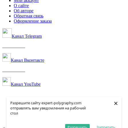
Мой аккаунт
О сайте
Об авторе
Обратная связь
Оформление заказа
Канал Telegram
__________
Канал Вконтакте
__________
Канал YouTube
×
Разрешите сайту expert-polygraphy.com
отправлять вам уведомления на рабочий
стол
Разрешить
Запретить