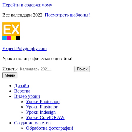
Перейти к содержимому
Все календари 2022:
Посмотреть шаблоны!
Expert-Polygraphy.com
Уроки полиграфического дизайна!
Искать:
Меню
Дизайн
Верстка
Видео уроки
Уроки Photoshop
Уроки Illustrator
Уроки Indesign
Уроки CorelDRAW
Создание макетов
Обработка фотографий